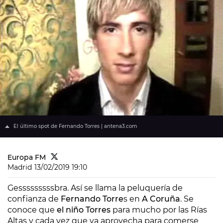
El último spot de Fernando Torres | antena3.com
Europa FM
Madrid
13/02/2019 19:10
Gesssssssssbra. Así se llama la peluquería de
confianza de
Fernando Torre
s en
A Coruña
. Se
conoce que
el niño Torres
para mucho por las Rías
Altas y cada vez que va aprovecha para comerse