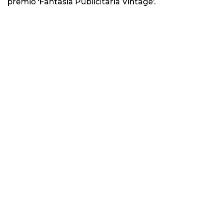
premio 'Fantasía Publicitaria Vintage'.