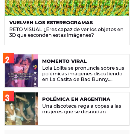
VUELVEN LOS ESTEREOGRAMAS
RETO VISUAL ¿Eres capaz de ver los objetos en
3D que esconden estas imágenes?
MOMENTO VIRAL
Lola Lolita se pronuncia sobre sus
polémicas imágenes discutiendo
en La Casita de Bad Bunny:
"Había gente que busca pelea"
POLÉMICA EN ARGENTINA
Una discoteca regala copas a las
mujeres que se desnudan