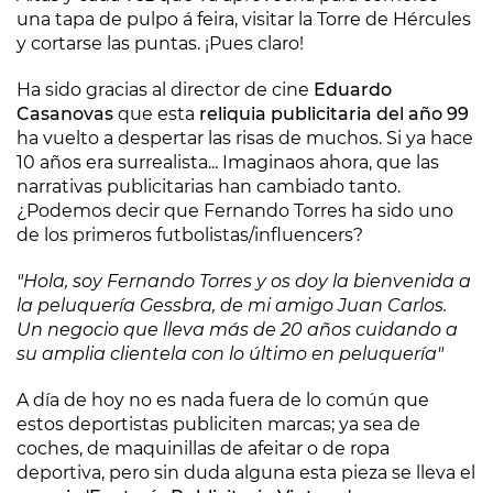
una tapa de pulpo á feira, visitar la Torre de Hércules
y cortarse las puntas. ¡Pues claro!
Ha sido gracias al director de cine
Eduardo
Casanovas
que esta
reliquia publicitaria del año 99
ha vuelto a despertar las risas de muchos. Si ya hace
10 años era surrealista... Imaginaos ahora, que las
narrativas publicitarias han cambiado tanto.
¿Podemos decir que Fernando Torres ha sido uno
de los primeros futbolistas/influencers?
"Hola, soy Fernando Torres y os doy la bienvenida a
la peluquería Gessbra, de mi amigo Juan Carlos.
Un negocio que lleva más de 20 años cuidando a
su amplia clientela con lo último en peluquería"
A día de hoy no es nada fuera de lo común que
estos deportistas publiciten marcas; ya sea de
coches, de maquinillas de afeitar o de ropa
deportiva, pero sin duda alguna esta pieza se lleva el