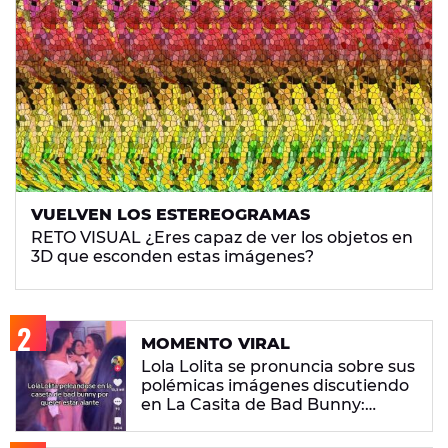
VUELVEN LOS ESTEREOGRAMAS
RETO VISUAL ¿Eres capaz de ver los objetos en
3D que esconden estas imágenes?
MOMENTO VIRAL
Lola Lolita se pronuncia sobre sus
polémicas imágenes discutiendo
en La Casita de Bad Bunny:
"Había gente que busca pelea"