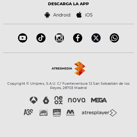
Advertencia legal
Tecnología
DESCARGA LA APP
Política de cookies
Famosos
Bases de concursos
Android
iOS
Accesibilidad
Configuración de la privacidad
Copyright © Uniprex, S.A.U. C/ Fuerteventura 12 San Sebastián de los
Reyes, 28703 Madrid