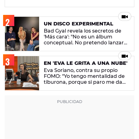
UN DISCO EXPERIMENTAL
Bad Gyal revela los secretos de
'Más cara': "No es un álbum
conceptual. No pretendo lanzar
ningún mensaje en concreto"
EN 'EVA LE GRITA A UNA NUBE'
Eva Soriano, contra su propio
FOMO: "Yo tengo mentalidad de
tiburona, porque si paro me da
un apechusque"