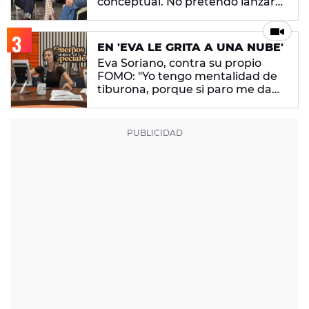
conceptual. No pretendo lanzar
ningún mensaje en concreto"
EN 'EVA LE GRITA A UNA NUBE'
Eva Soriano, contra su propio
FOMO: "Yo tengo mentalidad de
tiburona, porque si paro me da
un apechusque"