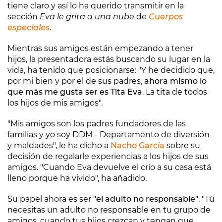
tiene claro y así lo ha querido transmitir en la
sección
Eva le grita a una nube
de
Cuerpos
especiales
.
Mientras sus amigos están empezando a tener
hijos, la presentadora estás buscando su lugar en la
vida, ha tenido que posicionarse: "Y he decidido que,
por mi bien y por el de sus padres,
ahora mismo lo
que más me gusta ser es Tita Eva
. La tita de todos
los hijos de mis amigos".
"Mis amigos son los padres fundadores de las
familias y yo soy DDM - Departamento de diversión
y maldades", le ha dicho a
Nacho García
sobre su
decisión de regalarle experiencias a los hijos de sus
amigos. "Cuando Eva devuelve el crío a su casa está
lleno porque ha vivido", ha añadido.
Su papel ahora es ser
"el adulto no responsable"
. "Tú
necesitas un adulto no responsable en tu grupo de
amigos, cuando tus hijos crezcan y tengan que