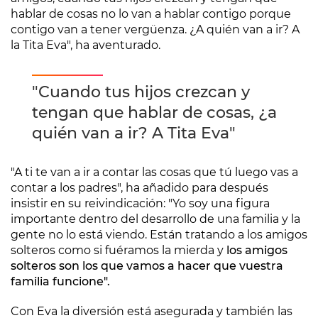
hablar de cosas no lo van a hablar contigo porque
contigo van a tener vergüenza. ¿A quién van a ir? A
la Tita Eva", ha aventurado.
"Cuando tus hijos crezcan y
tengan que hablar de cosas, ¿a
quién van a ir? A Tita Eva"
"A ti te van a ir a contar las cosas que tú luego vas a
contar a los padres", ha añadido para después
insistir en su reivindicación: "Yo soy una figura
importante dentro del desarrollo de una familia y la
gente no lo está viendo. Están tratando a los amigos
solteros como si fuéramos la mierda y
los amigos
solteros son los que vamos a hacer que vuestra
familia funcione".
Con Eva la diversión está asegurada y también las