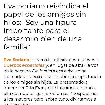
Eva Soriano reivindica el
papel de los amigos sin
hijos: "Soy una figura
importante para el
desarrollo bien de una
familia"
Eva Soriano
ha venido reflexiva este jueves a
Cuerpos especiales
y, en lugar de alzar la voz
en la sección
Eva le grita a una nube
, se ha
marcado un
speech
épico sobre la importancia
de los amigos sin hijos. La presentadora
quiere ser
Tita Eva
y que los niños acudan a
ella cuando tengan problemas. "Respetemos
a los mayores pero, sobre todo, divirtamos a
los pequeños".