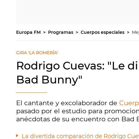
Europa FM
Programas
Cuerpos especiales
Me
GIRA 'LA ROMERÍA'
Rodrigo Cuevas: "Le di
Bad Bunny"
El cantante y excolaborador de
Cuerp
pasado por el estudio para promocio
anécdotas de su encuentro con Bad 
La divertida comparación de Rodrigo Cueva