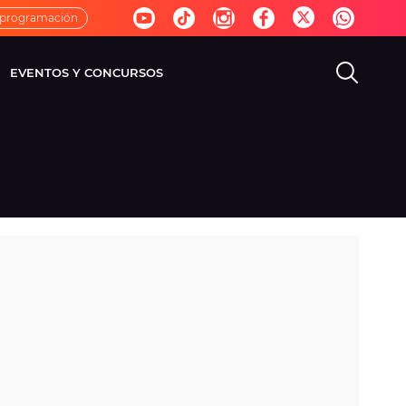
 programación
EVENTOS Y CONCURSOS
EVISIÓN
VIDA