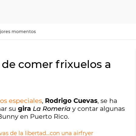
jores momentos
 de comer frixuelos a
os especiales
,
Rodrigo Cuevas
, se ha
nar su
gira
La Romería
y contar algunas
Bunny en Puerto Rico.
s de la libertad...con una airfryer