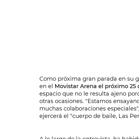
Como próxima gran parada en su gi
en el
Movistar Arena el próximo 25 d
espacio que no le resulta ajeno por
otras ocasiones. "Estamos ensaya
muchas colaboraciones especiales",
ejercerá el "cuerpo de baile, Las Pe