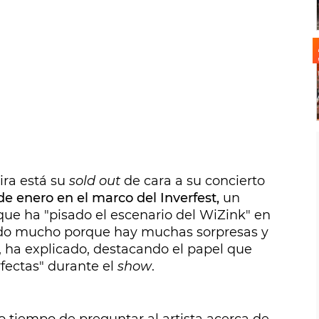
ra está su
sold out
de cara a su concierto
e enero en el marco del Inverfest,
un
que ha "pisado el escenario del WiZink" en
ndo mucho porque hay muchas sorpresas y
 ha explicado, destacando el papel que
rfectas" durante el
show
.