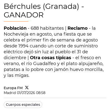
Bérchules (Granada) -
GANADOR
Población
- 688 habitantes |
Reclamo
- la
Nochevieja en agosto, una fiesta que se
celebra el primer fin de semana de agosto
desde 1994 cuando un corte de suministro
eléctrico dejó sin luz al pueblo el 31 de
diciembre |
Otra cosas típicas
- el fresco en
verano, el río Guadalfeo y el plato alpujareño,
patatas a lo pobre con jamón huevo morcilla,
y las migas.
Europa FM
Madrid
01/07/2026 08:58
Cuerpos especiales