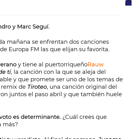
dro y Marc Seguí
.
ada mañana se enfrentan dos canciones
de Europa FM las que elijan su favorita.
verano
y tiene al puertorriqueño
Rauw
e ti
, la canción con la que se aleja del
lable y que promete ser uno de los temas de
l remix de
Tiroteo
, una canción original del
on juntos el paso abril y que también huele
 voto es determinante.
¿Cuál crees que
a más?