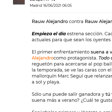
Madrid
16/06/2021 06:05
Rauw Alejandro
contra
Rauw Alejan
Empieza el día
estrena sección. C
actuales para que sean los oyentes 
El primer enfrentamiento
suena a 
Alejandro
como protagonista.
Todo d
reguetón para acercarse al pop bai
la temporada, se ve las caras con e
mallorquín Marc Seguí que relanzar
a sol y playa.
Sólo una puede salir ganadora y
tú
suena más a verano? ¿Cuál te gust