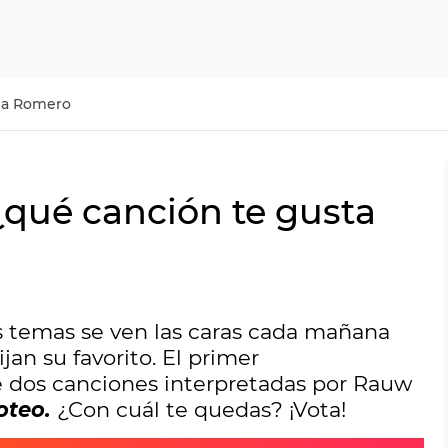
ma Romero
: ¿qué canción te gusta
 temas se ven las caras cada mañana
an su favorito. El primer
e dos canciones interpretadas por Rauw
roteo.
¿Con cuál te quedas? ¡Vota!