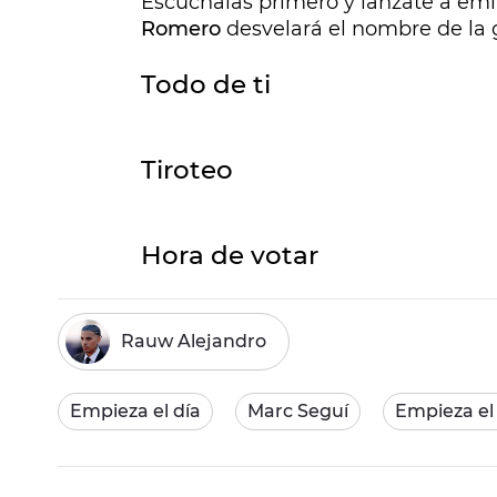
Escúchalas primero y lánzate a emit
Romero
desvelará el nombre de la
Todo de ti
Tiroteo
Hora de votar
Rauw Alejandro
Empieza el día
Marc Seguí
Empieza el