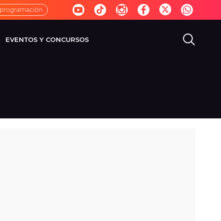
 programación
EVENTOS Y CONCURSOS
EVISIÓN
VIDA