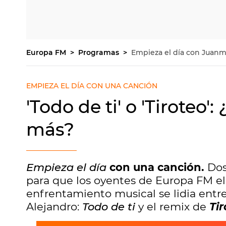
Europa FM
Programas
Empieza el día con Juan
EMPIEZA EL DÍA CON UNA CANCIÓN
'Todo de ti' o 'Tiroteo'
más?
Empieza el día
con una canción.
Dos
para que los oyentes de Europa FM elij
enfrentamiento musical se lidia entr
Alejandro:
Todo de ti
y el remix de
Ti