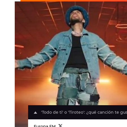
'Todo de ti' o 'Tiroteo': ¿qué canción te g
Europa FM