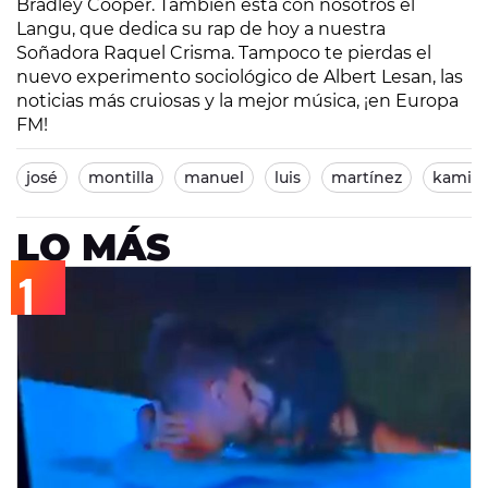
Bradley Cooper. También está con nosotros el
Langu, que dedica su rap de hoy a nuestra
Soñadora Raquel Crisma. Tampoco te pierdas el
nuevo experimento sociológico de Albert Lesan, las
noticias más cruiosas y la mejor música, ¡en Europa
FM!
josé
montilla
manuel
luis
martínez
kamika
LO MÁS