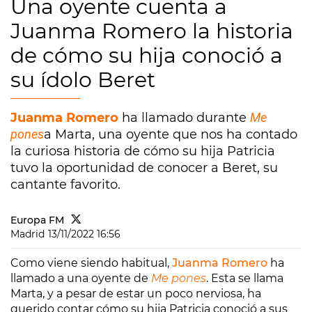
Una oyente cuenta a
Juanma Romero la historia
de cómo su hija conoció a
su ídolo Beret
Juanma Romero
ha llamado durante
Me
pones
a Marta, una oyente que nos ha contado
la curiosa historia de cómo su hija Patricia
tuvo la oportunidad de conocer a Beret, su
cantante favorito.
Europa FM
Madrid
13/11/2022 16:56
Como viene siendo habitual,
Juanma Romero
ha
llamado a una oyente de
Me pones
. Esta se llama
Marta, y a pesar de estar un poco nerviosa, ha
querido contar cómo su hija Patricia conoció a sus