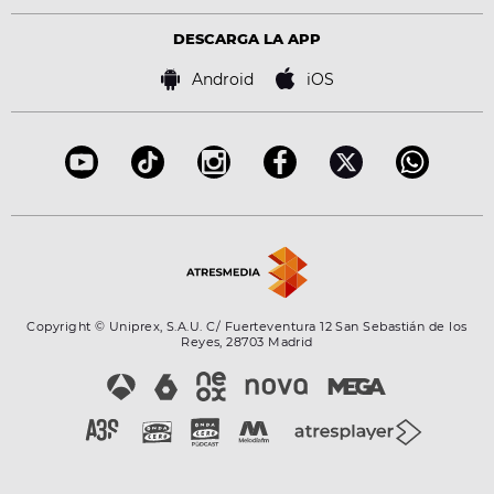
Política de privacidad
Virales
Advertencia legal
Tecnología
DESCARGA LA APP
Política de cookies
Famosos
Bases de concursos
Android
iOS
Accesibilidad
Configuración de la privacidad
Copyright © Uniprex, S.A.U. C/ Fuerteventura 12 San Sebastián de los
Reyes, 28703 Madrid