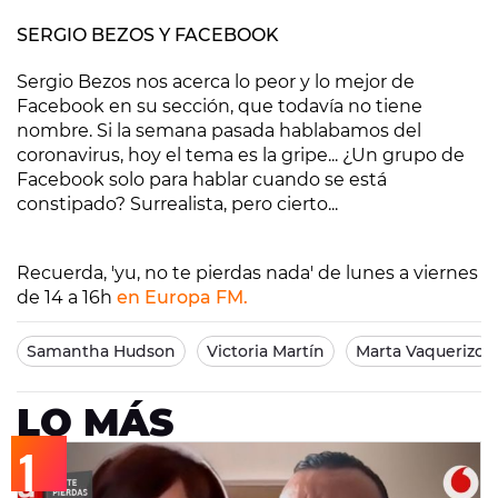
SERGIO BEZOS Y FACEBOOK
Sergio Bezos nos acerca lo peor y lo mejor de
Facebook en su sección, que todavía no tiene
nombre. Si la semana pasada hablabamos del
coronavirus, hoy el tema es la gripe... ¿Un grupo de
Facebook solo para hablar cuando se está
constipado? Surrealista, pero cierto...
Recuerda, 'yu, no te pierdas nada' de lunes a viernes
de 14 a 16h
en Europa FM.
Samantha Hudson
Victoria Martín
Marta Vaquerizo
LO MÁS