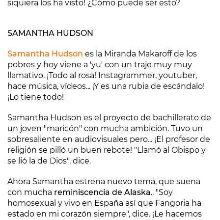
siquiera los ha visto! ¿Cómo puede ser esto?
SAMANTHA HUDSON
Samantha Hudson
es la Miranda Makaroff de los
pobres y hoy viene a 'yu' con un traje muy muy
llamativo. ¡Todo al rosa! Instagrammer, youtuber,
hace música, vídeos... ¡Y es una rubia de escándalo!
¡Lo tiene todo!
Samantha Hudson es el proyecto de bachillerato de
un joven "maricón" con mucha ambición. Tuvo un
sobresaliente en audiovisuales pero... ¡El profesor de
religión se pilló un buen rebote! "Llamó al Obispo y
se lió la de Dios", dice.
Ahora Samantha estrena nuevo tema, que suena
con mucha
reminiscencia de Alaska
.. "Soy
homosexual y vivo en España así que Fangoria ha
estado en mi corazón siempre", dice. ¡Le hacemos