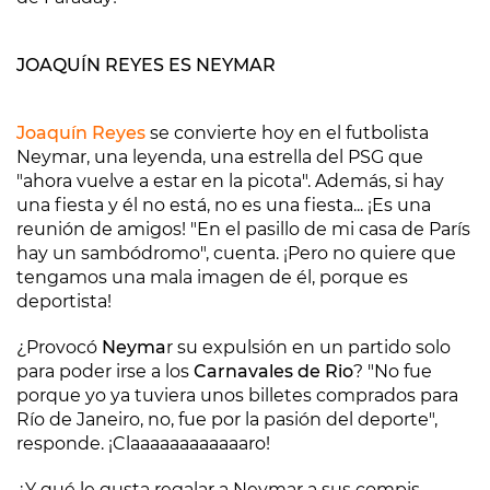
JOAQUÍN REYES ES NEYMAR
Joaquín Reyes
se convierte hoy en el futbolista
Neymar, una leyenda, una estrella del PSG que
"ahora vuelve a estar en la picota". Además, si hay
una fiesta y él no está, no es una fiesta... ¡Es una
reunión de amigos! "En el pasillo de mi casa de París
hay un sambódromo", cuenta. ¡Pero no quiere que
tengamos una mala imagen de él, porque es
deportista!
¿Provocó
Neyma
r su expulsión en un partido solo
para poder irse a los
Carnavales de Rio
? "No fue
porque yo ya tuviera unos billetes comprados para
Río de Janeiro, no, fue por la pasión del deporte",
responde. ¡Claaaaaaaaaaaaro!
¿Y qué le gusta regalar a Neymar a sus compis