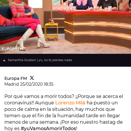
Samantha Hudson | yu, no te pierdas nada
Europa FM
Madrid
25/02/2020 18:35
Por qué vamos a morir todos? ¡¡Porque se acerca el
coronavirus!! Aunque
Lorenzo Milá
ha puesto un
poco de calma en la situación, hay muchos que
temen que el fin de la humanidad tarde en llegar
menos de una semana. ¡Por eso nuestro hastag de
hoy es
#yuVamosAmorirTodos
!