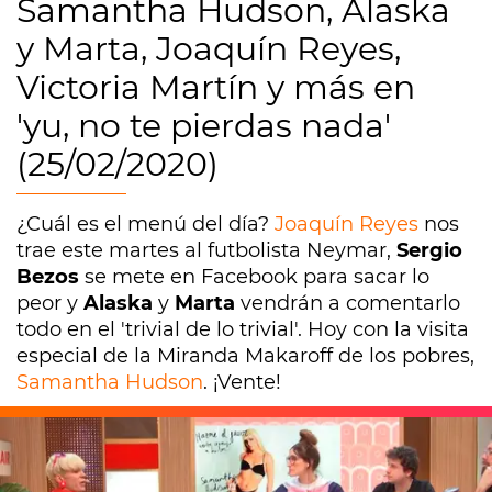
Samantha Hudson, Alaska
y Marta, Joaquín Reyes,
Victoria Martín y más en
'yu, no te pierdas nada'
(25/02/2020)
¿Cuál es el menú del día?
Joaquín Reyes
nos
trae este martes al futbolista Neymar,
Sergio
Bezos
se mete en Facebook para sacar lo
peor y
Alaska
y
Marta
vendrán a comentarlo
todo en el 'trivial de lo trivial'. Hoy con la visita
especial de la Miranda Makaroff de los pobres,
Samantha Hudson
. ¡Vente!