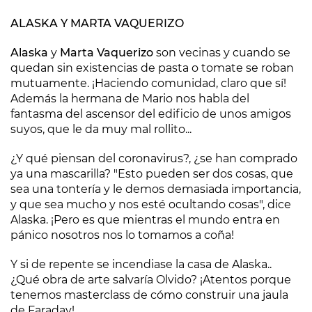
ALASKA Y MARTA VAQUERIZO
Alaska
y
Marta Vaquerizo
son vecinas y cuando se
quedan sin existencias de pasta o tomate se roban
mutuamente. ¡Haciendo comunidad, claro que sí!
Además la hermana de Mario nos habla del
fantasma del ascensor del edificio de unos amigos
suyos, que le da muy mal rollito...
¿Y qué piensan del coronavirus?, ¿se han comprado
ya una mascarilla? "Esto pueden ser dos cosas, que
sea una tontería y le demos demasiada importancia,
y que sea mucho y nos esté ocultando cosas", dice
Alaska. ¡Pero es que mientras el mundo entra en
pánico nosotros nos lo tomamos a coña!
Y si de repente se incendiase la casa de Alaska..
¿Qué obra de arte salvaría Olvido? ¡Atentos porque
tenemos masterclass de cómo construir una jaula
de Faraday!