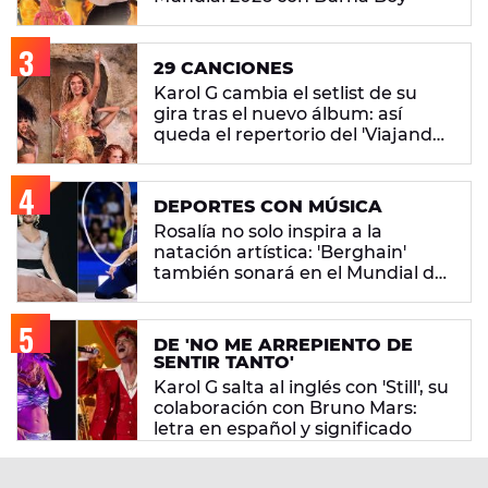
29 CANCIONES
Karol G cambia el setlist de su
gira tras el nuevo álbum: así
queda el repertorio del 'Viajando
Por El Mundo Tropitour'
DEPORTES CON MÚSICA
Rosalía no solo inspira a la
natación artística: 'Berghain'
también sonará en el Mundial de
gimnasia rítmica
DE 'NO ME ARREPIENTO DE
SENTIR TANTO'
Karol G salta al inglés con 'Still', su
colaboración con Bruno Mars:
letra en español y significado