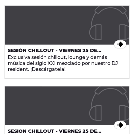
SESIÓN CHILLOUT - VIERNES 25 DE
SEPTIEMBRE DE 2015
Exclusiva sesión chillout, lounge y demás
música del siglo XXI mezclado por nuestro DJ
resident. ¡Descárgatela!
SESIÓN CHILLOUT - VIERNES 25 DE