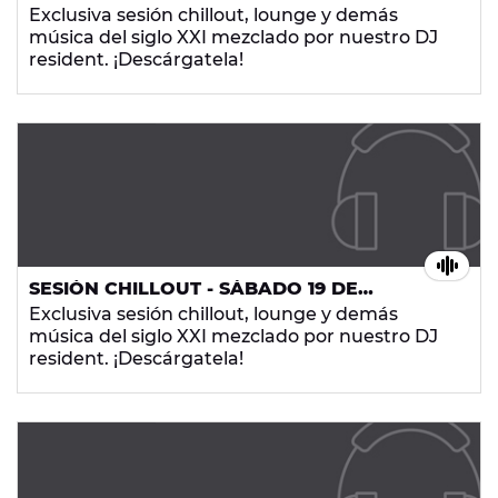
SEPTIEMBRE DE 2015
Exclusiva sesión chillout, lounge y demás
música del siglo XXI mezclado por nuestro DJ
resident. ¡Descárgatela!
SESIÓN CHILLOUT - SÁBADO 19 DE
SEPTIEMBRE DE 2015
Exclusiva sesión chillout, lounge y demás
música del siglo XXI mezclado por nuestro DJ
resident. ¡Descárgatela!