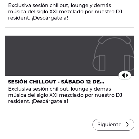
SEPTIEMBRE DE 2015
Exclusiva sesión chillout, lounge y demás
música del siglo XXI mezclado por nuestro DJ
resident. ¡Descárgatela!
SESIÓN CHILLOUT - SÁBADO 12 DE
SEPTIEMBRE DE 2015
Exclusiva sesión chillout, lounge y demás
música del siglo XXI mezclado por nuestro DJ
resident. ¡Descárgatela!
Siguiente