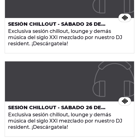
SESIÓN CHILLOUT - SÁBADO 26 DE
SEPTIEMBRE DE 2015
Exclusiva sesión chillout, lounge y demás
música del siglo XXI mezclado por nuestro DJ
resident. ¡Descárgatela!
SESIÓN CHILLOUT - SÁBADO 26 DE
SEPTIEMBRE DE 2015
Exclusiva sesión chillout, lounge y demás
música del siglo XXI mezclado por nuestro DJ
resident. ¡Descárgatela!