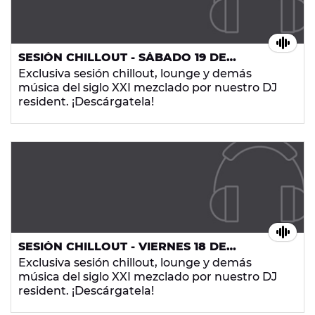
SESIÓN CHILLOUT - SÁBADO 19 DE
SEPTIEMBRE DE 2015
Exclusiva sesión chillout, lounge y demás
música del siglo XXI mezclado por nuestro DJ
resident. ¡Descárgatela!
SESIÓN CHILLOUT - VIERNES 18 DE
SEPTIEMBRE DE 2015
Exclusiva sesión chillout, lounge y demás
música del siglo XXI mezclado por nuestro DJ
resident. ¡Descárgatela!