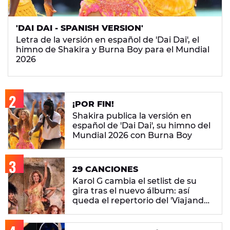
'DAI DAI - SPANISH VERSION'
Letra de la versión en español de 'Dai Dai', el
himno de Shakira y Burna Boy para el Mundial
2026
¡POR FIN!
Shakira publica la versión en
español de 'Dai Dai', su himno del
Mundial 2026 con Burna Boy
29 CANCIONES
Karol G cambia el setlist de su
gira tras el nuevo álbum: así
queda el repertorio del 'Viajando
Por El Mundo Tropitour'