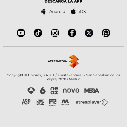
Tecnología
DESCARGA LA APP
Política de cookies
Famosos
Bases de concursos
Android
iOS
Accesibilidad
Configuración de la privacidad
Copyright © Uniprex, S.A.U. C/ Fuerteventura 12 San Sebastián de los
Reyes, 28703 Madrid