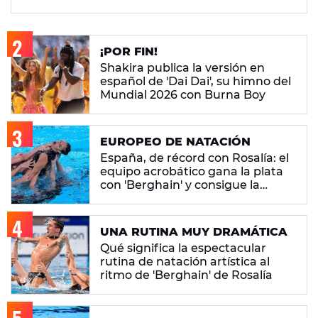
¡POR FIN!
Shakira publica la versión en
español de 'Dai Dai', su himno del
Mundial 2026 con Burna Boy
EUROPEO DE NATACIÓN
España, de récord con Rosalía: el
equipo acrobático gana la plata
con 'Berghain' y consigue la
mayor nota de impresión artística
UNA RUTINA MUY DRAMÁTICA
Qué significa la espectacular
rutina de natación artística al
ritmo de 'Berghain' de Rosalía