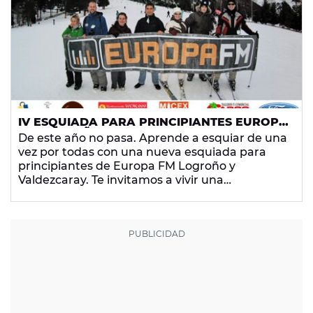
IV ESQUIADA PARA PRINCIPIANTES EUROPA
FM LOGROÑO
De este año no pasa. Aprende a esquiar de una
vez por todas con una nueva esquiada para
principiantes de Europa FM Logroño y
Valdezcaray. Te invitamos a vivir una
experiencia única.