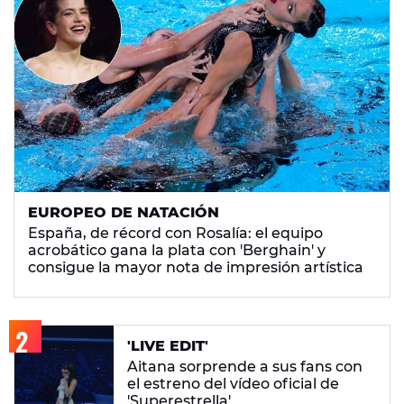
EUROPEO DE NATACIÓN
España, de récord con Rosalía: el equipo
acrobático gana la plata con 'Berghain' y
consigue la mayor nota de impresión artística
'LIVE EDIT'
Aitana sorprende a sus fans con
el estreno del vídeo oficial de
'Superestrella'