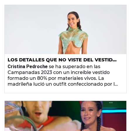
LOS DETALLES QUE NO VISTE DEL VESTIDO
DE CRISTINA PEDROCHE EN LAS
Cristina Pedroche
se ha superado en las
CAMPANADAS 2023
Campanadas 2023 con un increíble vestido
formado un 80% por materiales vivos. La
madrileña lució un outfit confeccionado por la
diseñadora navarra Paula Ulargui y con el que
se pretendía
rendir homenaje a la madre
naturaleza, la vida y el agua
. Su estilista, Josie, ha
revelado algunos de los detalles escondidos
tras el vestido de Cristina.