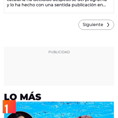
y lo ha hecho con una sentida publicación en
Instagram. "Todavía quedan muchas
aventuras por vivir...", ha escrito la
colaboradora (y en ocasiones presentadora) del
Siguiente
formato.
LO MÁS