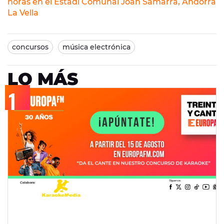
horas en el Estadi Comunal Joan Samarra, Andorra
La Vella
concursos
música electrónica
LO MÁS