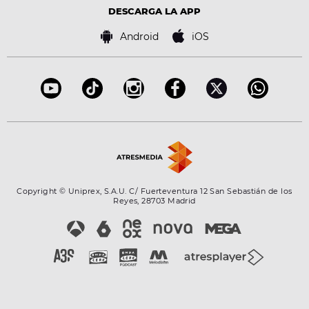
Advertencia legal
Tecnología
DESCARGA LA APP
Política de cookies
Famosos
Bases de concursos
Android
iOS
Accesibilidad
Configuración de la privacidad
Copyright © Uniprex, S.A.U. C/ Fuerteventura 12 San Sebastián de los
Reyes, 28703 Madrid