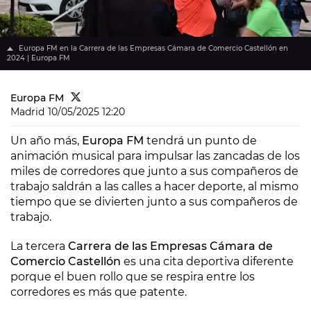
Europa FM en la Carrera de las Empresas Cámara de Comercio Castellón en
2024 | Europa FM
Europa FM
Madrid
10/05/2025 12:20
Un año más,
Europa FM
tendrá un punto de
animación musical para impulsar las zancadas de los
miles de corredores que junto a sus compañeros de
trabajo saldrán a las calles a hacer deporte, al mismo
tiempo que se divierten junto a sus compañeros de
trabajo.
La tercera
Carrera de las Empresas Cámara de
Comercio Castellón
es una cita deportiva diferente
porque el buen rollo que se respira entre los
corredores es más que patente.