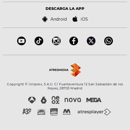
Virales
Advertencia legal
Tecnología
DESCARGA LA APP
Política de cookies
Famosos
Bases de concursos
Android
iOS
Accesibilidad
Configuración de la privacidad
Copyright © Uniprex, S.A.U. C/ Fuerteventura 12 San Sebastián de los
Reyes, 28703 Madrid