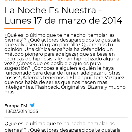
La Noche Es Nuestra -
Lunes 17 de marzo de 2014
¿Qué es lo último que te ha hecho "temblar las
piernas"? ¿Qué actores desaparecidos te gustaría
que volviesen a la gran pantalla? Queremos tu
opinión: Una clínica española ha defendido un
método pionero para adelgazar que se basa en
técnicas de hipnosis. ¿Te han hipnotizado alguna
vez? ¿Crees que es posible o que es pura
sugestión? ¿Conoces a alguien a quién le haya
funcionado para dejar de fumar, adelgazar u otras
cosas? ¡Además tenemos a El Langui, Tere Vázquez
que nos habla de series que nos hacen más
inteligentes, Flashback, Original vs. Bizarra y mucho
más!
Europa FM
18/03/2014 10:55
¿Qué es lo último que te ha hecho "temblar las
piernas"? ¿Qué actores desaparecidos te gustaría