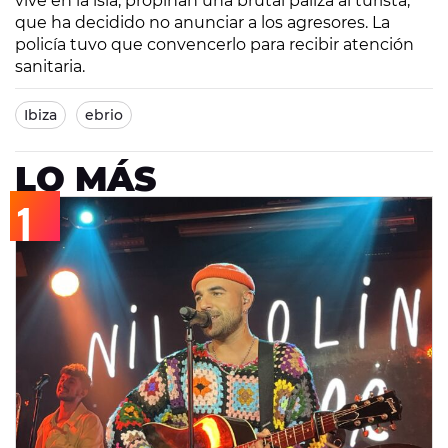
vive en la isla, propinan una brutal paliza al turista,
que ha decidido no anunciar a los agresores. La
policía tuvo que convencerlo para recibir atención
sanitaria.
Ibiza
ebrio
LO MÁS