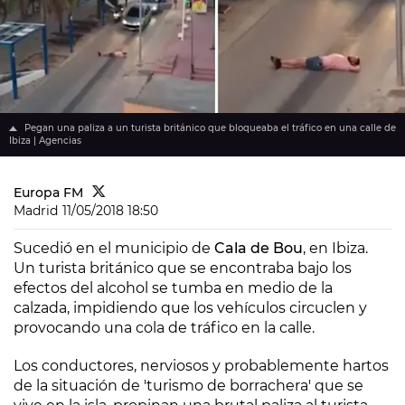
Pegan una paliza a un turista británico que bloqueaba el tráfico en una calle de
Ibiza | Agencias
Europa FM
Madrid
11/05/2018 18:50
Sucedió en el municipio de
Cala de Bou
, en Ibiza.
Un turista británico que se encontraba bajo los
efectos del alcohol se tumba en medio de la
calzada, impidiendo que los vehículos circuclen y
provocando una cola de tráfico en la calle.
Los conductores, nerviosos y probablemente hartos
de la situación de 'turismo de borrachera' que se