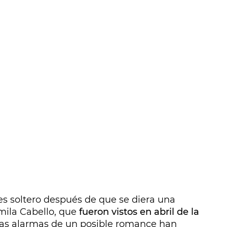
es soltero después de que se diera una
mila Cabello, que
fueron vistos en abril de la
Las alarmas de un posible romance han