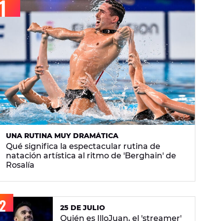
UNA RUTINA MUY DRAMÁTICA
Qué significa la espectacular rutina de
natación artística al ritmo de 'Berghain' de
Rosalía
25 DE JULIO
Quién es IlloJuan, el 'streamer'