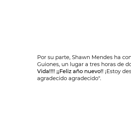
Por su parte, Shawn Mendes ha comp
Guiones, un lugar a tres horas de do
Vida!!!! ¡¡Feliz año nuevo!!
¡Estoy de
agradecido agradecido".