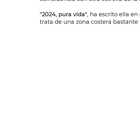
"2024, pura vida"
, ha escrito ella e
trata de una zona costera bastante f