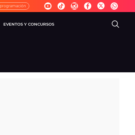
 programación
EVENTOS Y CONCURSOS
EVISIÓN
VIDA