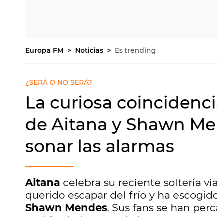
Europa FM
Noticias
Es trending
¿SERÁ O NO SERÁ?
La curiosa coincidenci
de Aitana y Shawn Me
sonar las alarmas
Aitana
celebra su reciente soltería vi
querido escapar del frío y ha escogido
Shawn Mendes
. Sus fans se han per