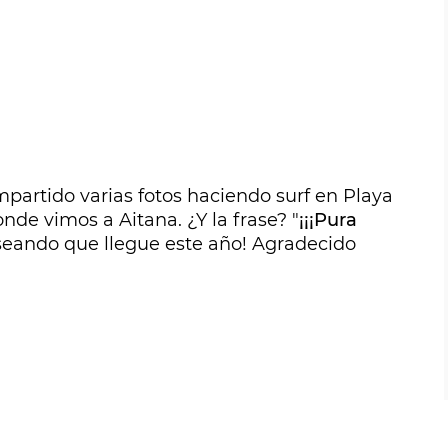
artido varias fotos haciendo surf en Playa
nde vimos a Aitana. ¿Y la frase? "
¡¡¡Pura
seando que llegue este año! Agradecido