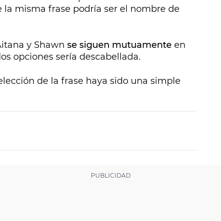
e la misma frase podría ser el nombre de
 Aitana y Shawn
se siguen mutuamente
en
dos opciones sería descabellada.
elección de la frase haya sido una simple