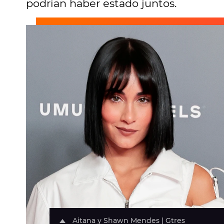
podrían haber estado juntos.
Aitana y Shawn Mendes | Gtres