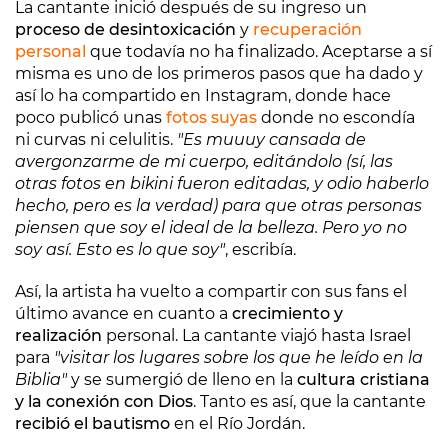
La cantante inició después de su ingreso un
proceso de desintoxicación
y
recuperación
personal
que todavía no ha finalizado. Aceptarse a sí
misma es uno de los primeros pasos que ha dado y
así lo ha compartido en Instagram, donde hace
poco publicó unas
fotos suyas
donde no escondía
ni curvas ni celulitis.
"Es muuuy cansada de
avergonzarme de mi cuerpo, editándolo (sí, las
otras fotos en bikini fueron editadas, y odio haberlo
hecho, pero es la verdad) para que otras personas
piensen que soy el ideal de la belleza. Pero yo no
soy así. Esto es lo que soy"
, escribía.
Así, la artista ha vuelto a compartir con sus fans el
último avance en cuanto a
crecimiento y
realización
personal. La cantante viajó hasta Israel
para
"visitar los lugares sobre los que he leído en la
Biblia"
y se sumergió de lleno en la
cultura cristiana
y la conexión con Dios
. Tanto es así, que la cantante
recibió el bautismo
en el Río Jordán.