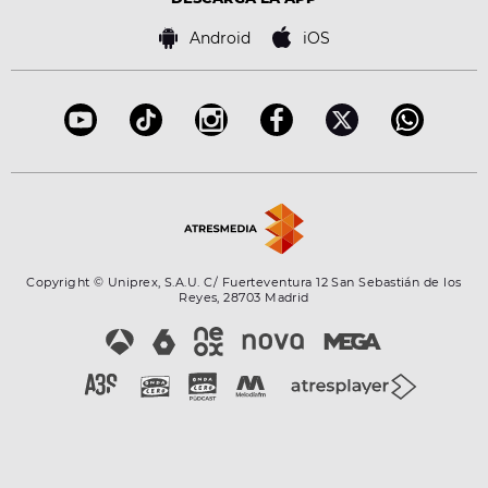
Política de cookies
Famosos
Bases de concursos
Android
iOS
Accesibilidad
Configuración de la privacidad
Copyright © Uniprex, S.A.U. C/ Fuerteventura 12 San Sebastián de los
Reyes, 28703 Madrid