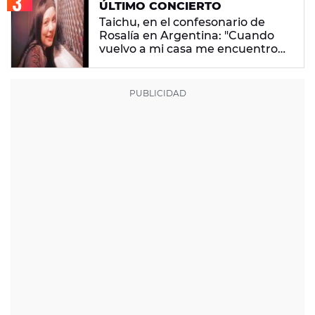
ÚLTIMO CONCIERTO
Taichu, en el confesonario de
Rosalía en Argentina: "Cuando
vuelvo a mi casa me encuentro
con ropa que no era mía"