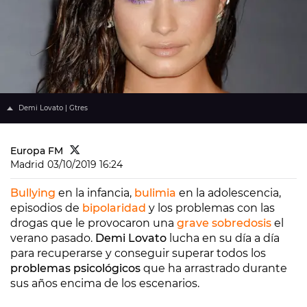
Demi Lovato | Gtres
Europa FM
Madrid
03/10/2019 16:24
Bullying
en la infancia,
bulimia
en la adolescencia,
episodios de
bipolaridad
y los problemas con las
drogas que le provocaron una
grave sobredosis
el
verano pasado.
Demi Lovato
lucha en su día a día
para recuperarse y conseguir superar todos los
problemas psicológicos
que ha arrastrado durante
sus años encima de los escenarios.