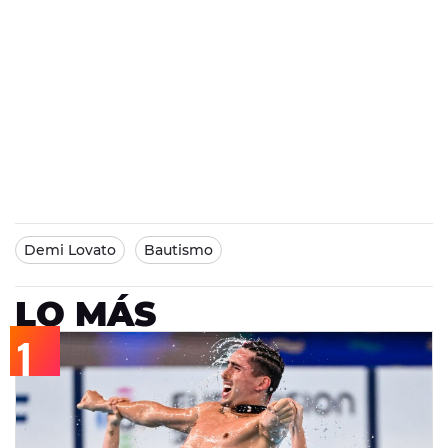
Demi Lovato
Bautismo
LO MÁS