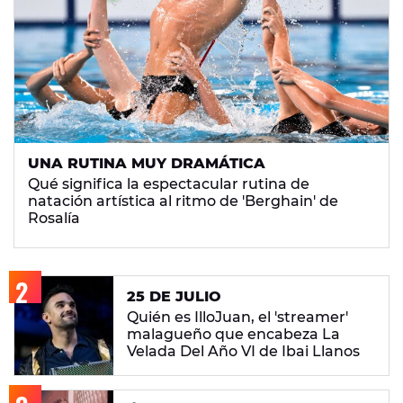
UNA RUTINA MUY DRAMÁTICA
Qué significa la espectacular rutina de
natación artística al ritmo de 'Berghain' de
Rosalía
25 DE JULIO
Quién es IlloJuan, el 'streamer'
malagueño que encabeza La
Velada Del Año VI de Ibai Llanos