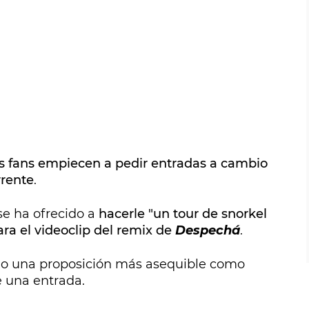
s fans empiecen a pedir entradas a cambio
rrente
.
e ha ofrecido a
hacerle "un tour de snorkel
ra el videoclip del remix de
Despechá
.
o una proposición más asequible como
 una entrada.