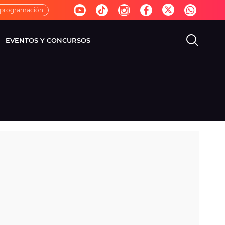
 programación
EVENTOS Y CONCURSOS
EVISIÓN
VIDA