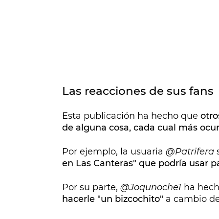
Las reacciones de sus fans
Esta publicación ha hecho que
otro
de alguna cosa, cada cual más ocu
Por ejemplo, la usuaria
@Patrifera
s
en Las Canteras" que podría usar pa
Por su parte,
@Joqunoche1
ha hech
hacerle "un bizcochito"
a cambio de