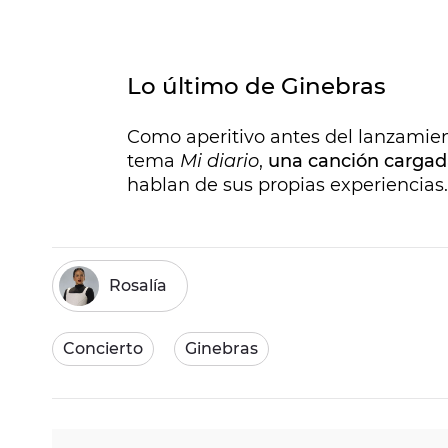
Lo último de Ginebras
Como aperitivo antes del lanzamient
tema
Mi diario
,
una canción cargada
hablan de sus propias experiencias.
Rosalía
Concierto
Ginebras