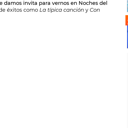
te damos invita para vernos en Noches del
 de éxitos como
La típica canción
y
Con