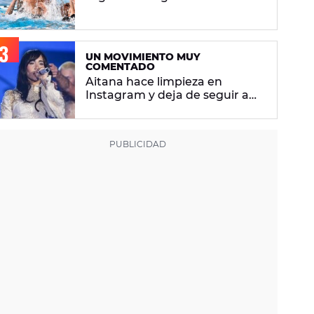
"Esta canción lo es todo"
UN MOVIMIENTO MUY
COMENTADO
Aitana hace limpieza en
Instagram y deja de seguir a
más de 300 cuentas