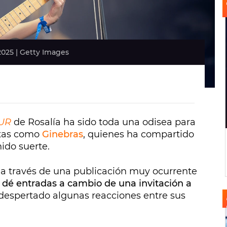
2025 | Getty Images
UR
de Rosalía ha sido toda una odisea para
istas como
Ginebras
, quienes ha compartido
ido suerte.
a través de una publicación muy ocurrente
es dé entradas a cambio de una invitación a
 despertado algunas reacciones entre sus