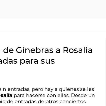
 de Ginebras a Rosalía
adas para sus
in entradas, pero hay a quienes se les
salía
para hacerse con ellas. Desde un
io de entradas de otros conciertos.