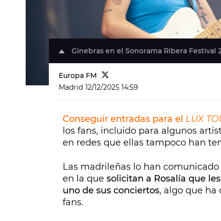
Ginebras en el Sonorama Ribera Festival 
Europa FM
Madrid
12/12/2025 14:59
Conseguir entradas para el
LUX TO
los fans, incluido para algunos art
en redes que ellas tampoco han ten
Las madrileñas lo han comunicado 
en la que
solicitan a Rosalía que l
uno de sus conciertos
, algo que ha
fans.