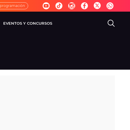
 programación
EVENTOS Y CONCURSOS
EVISIÓN
VIDA