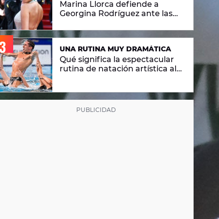
Marina Llorca defiende a
Georgina Rodríguez ante las
críticas de su foto en bikini
UNA RUTINA MUY DRAMÁTICA
Qué significa la espectacular
rutina de natación artística al
ritmo de 'Berghain' de Rosalía