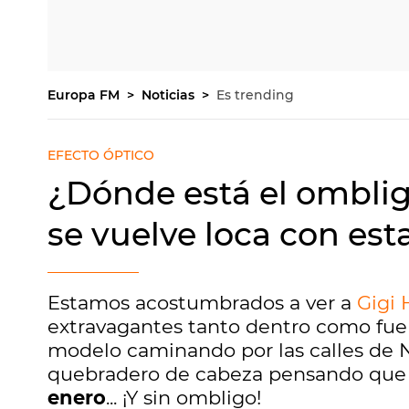
Europa FM
Noticias
Es trending
EFECTO ÓPTICO
¿Dónde está el omblig
se vuelve loca con esta
Estamos acostumbrados a ver a
Gigi 
extravagantes tanto dentro como fuera
modelo caminando por las calles de
quebradero de cabeza pensando que 
enero
... ¡Y sin ombligo!