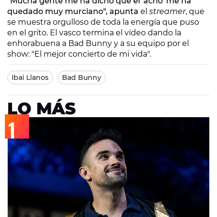
"Mucha gente me ha dicho que el 'acho' me ha
quedado muy murciano", apunta
el
streamer
, que
se muestra orgulloso de toda la energía que puso
en el grito. El vasco termina el vídeo dando la
enhorabuena a Bad Bunny y a su equipo por el
show: "El mejor concierto de mi vida".
Ibai Llanos
Bad Bunny
LO MÁS