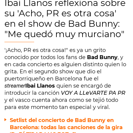
Ibai Llanos reflexiona sobre
su 'Acho, PR es otra cosa'
en el show de Bad Bunny:
"Me quedó muy murciano"
'¡Acho, PR es otra cosa!" es ya un grito
conocido por todos los fans de
Bad Bunny
, y
en cada concierto es alguien distinto quien lo
grita. En el segundo show que dio el
puertorriqueño en Barcelona fue el
streamer
Ibai Llanos
quien se encargó de
introducir la canción
VOY A LLeVARTE PA PR
y el vasco cuenta ahora como se tejió todo
para este momento tan especial y viral.
Setlist del concierto de Bad Bunny en
Barcelona: todas las canciones de la gira