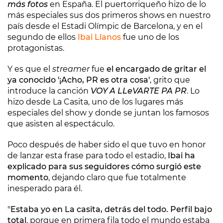
más fotos
en España. El puertorriqueño hizo de lo
más especiales sus dos primeros shows en nuestro
país desde el Estadi Olímpic de Barcelona, y en el
segundo de ellos
Ibai Llanos
fue uno de los
protagonistas.
Y es que el
streamer
fue
el encargado de gritar el
ya conocido '¡Acho, PR es otra cosa'
, grito que
introduce la canción
VOY A LLeVARTE PA PR
. Lo
hizo desde La Casita, uno de los lugares más
especiales del show y donde se juntan los famosos
que asisten al espectáculo.
Poco después de haber sido el que tuvo en honor
de lanzar esta frase para todo el estadio,
Ibai ha
explicado para sus seguidores cómo surgió este
momento
, dejando claro que fue totalmente
inesperado para él.
"
Estaba yo en La casita, detrás del todo. Perfil bajo
total
, porque en primera fila todo el mundo estaba