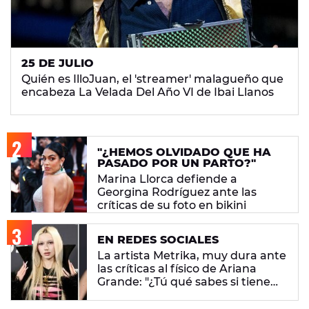
25 DE JULIO
Quién es IlloJuan, el 'streamer' malagueño que
encabeza La Velada Del Año VI de Ibai Llanos
"¿HEMOS OLVIDADO QUE HA
PASADO POR UN PARTO?"
Marina Llorca defiende a
Georgina Rodríguez ante las
críticas de su foto en bikini
EN REDES SOCIALES
La artista Metrika, muy dura ante
las críticas al físico de Ariana
Grande: "¿Tú qué sabes si tiene
un trastorno alimenticio?"