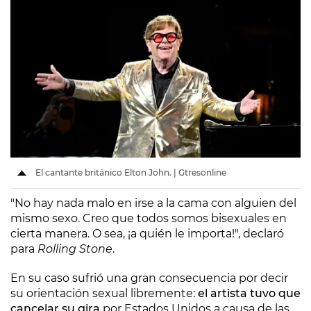
El cantante británico Elton John. | Gtresonline
"No hay nada malo en irse a la cama con alguien del
mismo sexo. Creo que todos somos bisexuales en
cierta manera. O sea, ¡a quién le importa!", declaró
para
Rolling Stone
.
En su caso sufrió una gran consecuencia por decir
su orientación sexual libremente:
el artista tuvo que
cancelar su gira
por Estados Unidos a causa de las