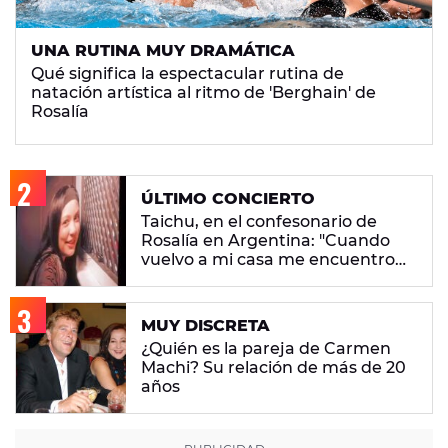
UNA RUTINA MUY DRAMÁTICA
Qué significa la espectacular rutina de
natación artística al ritmo de 'Berghain' de
Rosalía
ÚLTIMO CONCIERTO
Taichu, en el confesonario de
Rosalía en Argentina: "Cuando
vuelvo a mi casa me encuentro
con ropa que no era mía"
MUY DISCRETA
¿Quién es la pareja de Carmen
Machi? Su relación de más de 20
años