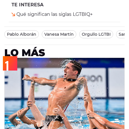
TE INTERESA
Qué significan las siglas LGTBIQ+
Pablo Alborán
Vanesa Martín
Orgullo LGTBI
Sam 
LO MÁS