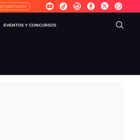
 programación
EVENTOS Y CONCURSOS
EVISIÓN
VIDA