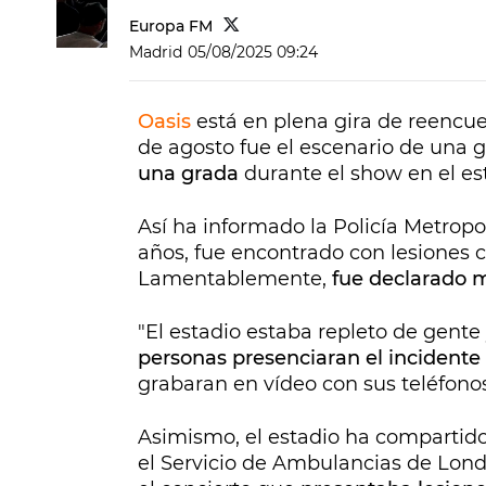
Europa FM
Madrid
05/08/2025 09:24
Oasis
está en plena gira de reencu
de agosto fue el escenario de una 
una grada
durante el show en el e
Así ha informado la Policía Metrop
años, fue encontrado con lesiones 
Lamentablemente,
fue declarado m
"El estadio estaba repleto de gente
personas presenciaran el incidente
grabaran en vídeo con sus teléfono
Asimismo, el estadio ha compartid
el Servicio de Ambulancias de Londr