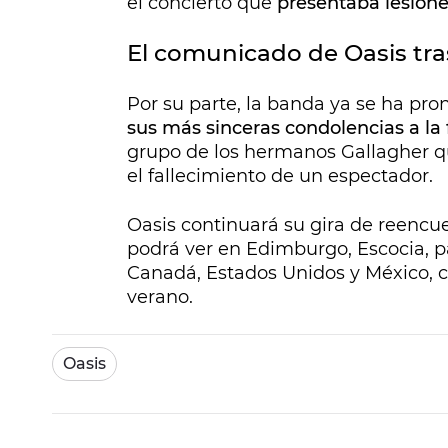
el concierto que
presentaba lesione
El comunicado de Oasis tras
Por su parte, la banda ya se ha pron
sus más sinceras condolencias a la 
grupo de los hermanos Gallagher q
el fallecimiento de un espectador.
Oasis continuará su gira de reencuen
podrá ver en Edimburgo, Escocia, p
Canadá, Estados Unidos y México, c
verano.
Oasis