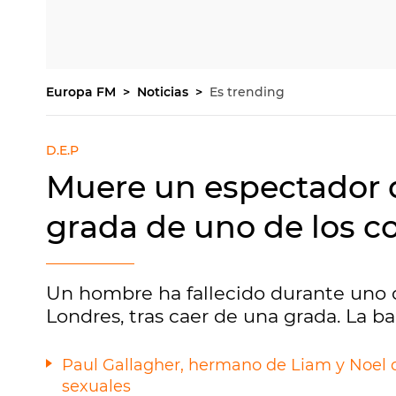
Europa FM
Noticias
Es trending
D.E.P
Muere un espectador de
grada de uno de los c
Un hombre ha fallecido durante uno d
Londres, tras caer de una grada. La b
Paul Gallagher, hermano de Liam y Noel de
sexuales