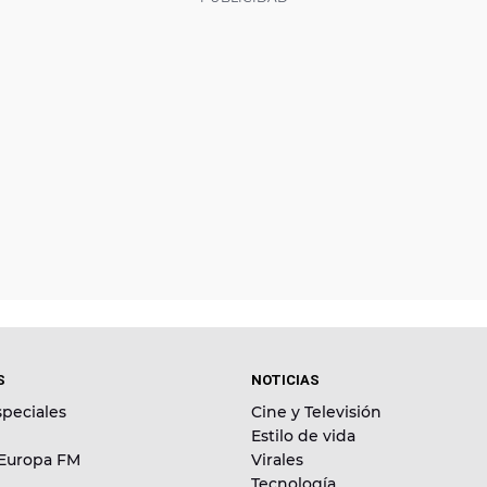
S
NOTICIAS
peciales
Cine y Televisión
Estilo de vida
 Europa FM
Virales
Tecnología