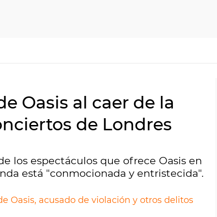
 Oasis al caer de la
onciertos de Londres
e los espectáculos que ofrece Oasis en
anda está "conmocionada y entristecida".
 Oasis, acusado de violación y otros delitos