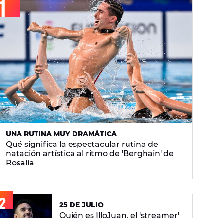
UNA RUTINA MUY DRAMÁTICA
Qué significa la espectacular rutina de
natación artística al ritmo de 'Berghain' de
Rosalía
25 DE JULIO
Quién es IlloJuan, el 'streamer'