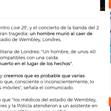
entro
Live 25'
, y el concierto de la banda del 2
gran tragedia:
un hombre murió al caer de
stadio de Wembley, Londres.
olitana de Londres: "Un hombre, de unos 40
compatibles con una caída.
uerto en el lugar de los hechos"
.
 y
creemos que es probable que varias
o que, consciente o inconscientemente, lo
s móviles", señala el comunicado.
o que "los médicos del estadio de Wembley,
es y la Policía atendieron a un asistente en