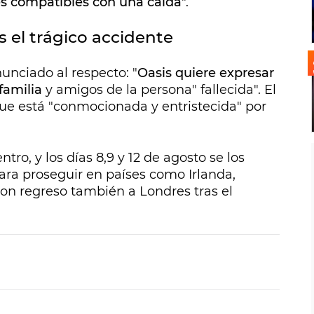
s compatibles con una caída
".
 el trágico accidente
unciado al respecto: "
Oasis quiere expresar
familia
y amigos de la persona" fallecida". El
ue está "conmocionada y entristecida" por
tro, y los días 8,9 y 12 de agosto se los
ara proseguir en países como Irlanda,
on regreso también a Londres tras el