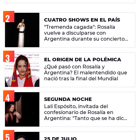
CUATRO SHOWS EN EL PAÍS
"Tremenda cagada": Rosalía
vuelve a disculparse con
Argentina durante su concierto
en Buenos Aires
EL ORIGEN DE LA POLÉMICA
¿Qué pasó con Rosalía y
Argentina? El malentendido que
nació tras la final del Mundial
SEGUNDA NOCHE
Lali Espósito, invitada del
confesionario de Rosalía en
Argentina: "Tanto que se ha dicho
del pueblo argentino... Mira que
fui generosa"
25 DE JULIO