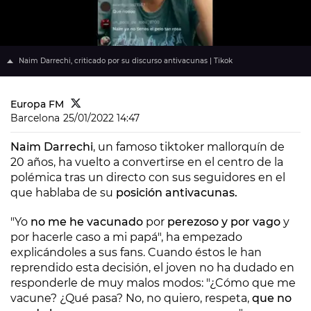
Naim Darrechi, criticado por su discurso antivacunas | Tikok
Europa FM
Barcelona
25/01/2022 14:47
Naim Darrechi
, un famoso tiktoker mallorquín de
20 años, ha vuelto a convertirse en el centro de la
polémica tras un directo con sus seguidores en el
que hablaba de su
posición antivacunas.
"Yo
no me he vacunado
por
perezoso y por vago
y
por hacerle caso a mi papá", ha empezado
explicándoles a sus fans. Cuando éstos le han
reprendido esta decisión, el joven no ha dudado en
responderle de muy malos modos: "¿Cómo que me
vacune? ¿Qué pasa? No, no quiero, respeta,
que no