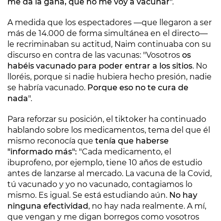
me da la gana, que no me voy a vacunar
".
A medida que los espectadores —que llegaron a ser
más de 14.000 de forma simultánea en el directo—
le recriminaban su actitud, Naim continuaba con su
discurso en contra de las vacunas: "Vosotros
os
habéis vacunado para poder entrar a los sitios
. No
lloréis, porque si nadie hubiera hecho presión, nadie
se habría vacunado.
Porque eso no te cura de
nada
".
Para reforzar su posición, el tiktoker ha continuado
hablando sobre los medicamentos, tema del que él
mismo reconocía que
tenía que haberse
"informado más":
"Cada medicamento, el
ibuprofeno, por ejemplo, tiene 10 años de estudio
antes de lanzarse al mercado. La vacuna de la Covid,
tú vacunado y yo no vacunado, contagiamos lo
mismo. Es igual. Se está estudiando aún.
No hay
ninguna efectividad
, no hay nada realmente. A mí,
que vengan y me digan borregos como vosotros