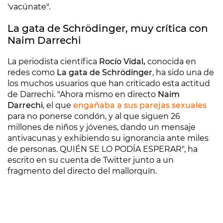
'vacúnate".
La gata de Schrödinger, muy crítica con
Naim Darrechi
La periodista científica
Rocío Vidal,
conocida en
redes como
La gata de Schrödinger
, ha sido una de
los muchos usuarios que han criticado esta actitud
de Darrechi. "Ahora mismo en directo
Naim
Darrechi
, el que
engañaba a sus parejas sexuales
para no ponerse condón, y al que siguen 26
millones de niños y jóvenes, dando un mensaje
antivacunas y exhibiendo su ignorancia ante miles
de personas. QUIÉN SE LO PODÍA ESPERAR", ha
escrito en su cuenta de Twitter junto a un
fragmento del directo del mallorquín.