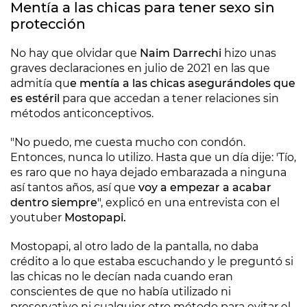
Mentía a las chicas para tener sexo sin
protección
No hay que olvidar que
Naim Darrechi
hizo unas
graves declaraciones en julio de 2021 en las que
admitía qu
e mentía a las chicas asegurándoles que
es estéril
para que accedan a tener relaciones sin
métodos anticonceptivos.
"No puedo, me cuesta mucho con condón.
Entonces, nunca lo utilizo. Hasta que un día dije: 'Tío,
es raro que no haya dejado embarazada a ninguna
así tantos años, así que
voy a empezar a acabar
dentro siempre
", explicó en una entrevista con el
youtuber
Mostopapi.
Mostopapi, al otro lado de la pantalla, no daba
crédito a lo que estaba escuchando y le preguntó si
las chicas no le decían nada cuando eran
conscientes de que no había utilizado ni
preservativo ni cualquier otro método para evitar el