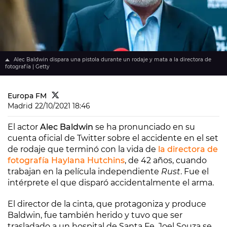
Alec Baldwin dispara una pistola durante un rodaje y mata a la directora de
fotografía | Getty
Europa FM
Madrid
22/10/2021 18:46
El actor
Alec Baldwin
se ha pronunciado en su
cuenta oficial de Twitter sobre el accidente en el set
de rodaje que terminó con la vida de
la directora de
fotografía Haylana Hutchins
, de 42 años, cuando
trabajan en la película independiente
Rust
. Fue el
intérprete el que disparó accidentalmente el arma.
El director de la cinta, que protagoniza y produce
Baldwin, fue también herido y tuvo que ser
trasladado a un hospital de Santa Fe. Joel Souza se