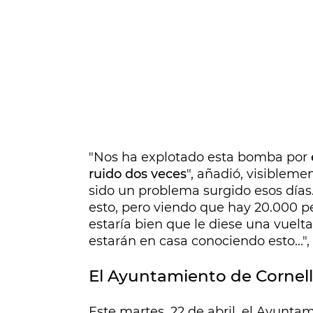
"Nos ha explotado esta bomba por
ruido dos veces
", añadió, visiblem
sido un problema surgido esos días
esto, pero viendo que hay 20.000 
estaría bien que le diese una vuelta
estarán en casa conociendo esto...", 
El Ayuntamiento de Cornell
Este martes, 22 de abril, el Ayunta