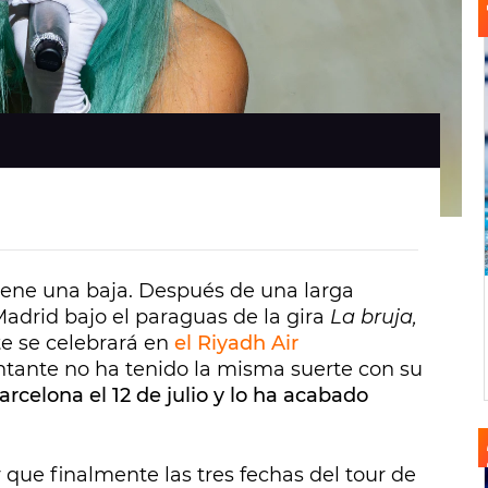
iene una baja. Después de una larga
Madrid bajo el paraguas de la gira
La bruja,
 se celebrará en
el Riyadh Air
ntante no ha tenido la misma suerte con su
celona el 12 de julio y lo ha acabado
que finalmente las tres fechas del tour de