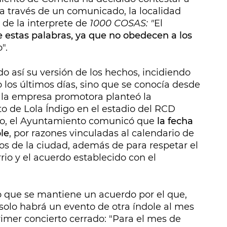
, a través de un comunicado, la localidad
 de la interprete de
1000 COSAS: "
El
estas palabras, ya que no obedecen a los
".
 así su versión de los hechos, incidiendo
 los últimos días, sino que se conocía desde
, la empresa promotora planteó la
to de Lola Índigo en el estadio del RCD
o, el Ayuntamiento comunicó que
la fecha
ble
, por razones vinculadas al calendario de
nos de la ciudad, además de para respetar el
io y el acuerdo establecido con el
 que se mantiene un acuerdo por el que,
solo habrá un evento de otra índole al mes
primer concierto cerrado: "Para el mes de