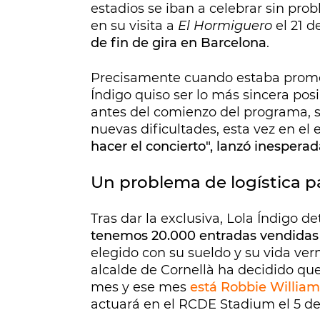
estadios se iban a celebrar sin prob
en su visita a
El Hormiguero
el 21 d
de fin de gira en Barcelona
.
Precisamente cuando estaba promoc
Índigo quiso ser lo más sincera po
antes del comienzo del programa, 
nuevas dificultades, esta vez en el 
hacer el concierto", lanzó inesper
Un problema de logística p
Tras dar la exclusiva, Lola Índigo de
tenemos 20.000 entradas vendidas 
elegido con su sueldo y su vida ver
alcalde de Cornellà ha decidido qu
mes y ese mes
está Robbie William
actuará en el RCDE Stadium el 5 de 