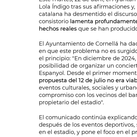
Lola Índigo tras sus afirmaciones y
catalana ha desmentido el discurso
consistorio
lamenta profundamente 
hechos reales
que se han producido
El Ayuntamiento de Cornellá ha dado
en que este problema no es surgido
el principio: "En diciembre de 2024
posibilidad de organizar un concier
Espanyol. Desde el primer moment
propuesta del 12 de julio no era via
eventos culturales, sociales y urba
compromiso con los vecinos del barr
propietario del estadio".
El comunicado continúa explicando
después de los eventos deportivos, 
en el estadio, y pone el foco en el 