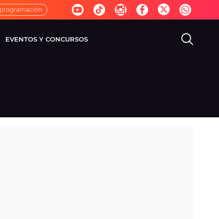
 programación
EVENTOS Y CONCURSOS
EVISIÓN
VIDA