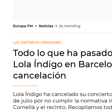
Europa FM
Noticias
Es trending
LAS DISTINTAS VERSIONES
Todo lo que ha pasado
Lola Índigo en Barcel
cancelación
Lola Índigo ha cancelado su conciert
de julio por no cumplir la normativa
Cornellà y el recinto. Recopilamos to