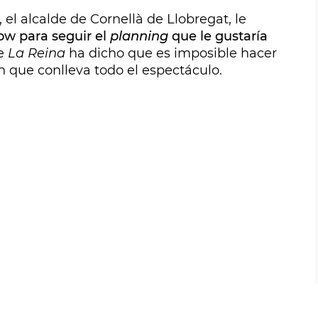
el alcalde de Cornellà de Llobregat, le
ow para seguir el
planning
que le gustaría
de
La Reina
ha dicho que es imposible hacer
n que conlleva todo el espectáculo.