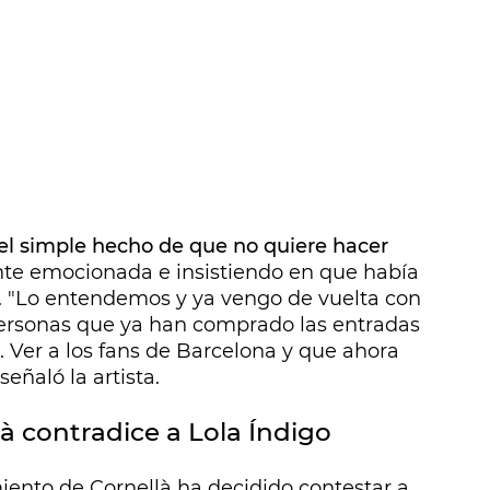
el simple hecho de que no quiere hacer
ente emocionada e insistiendo en que había
. "Lo entendemos y ya vengo de vuelta con
personas que ya han comprado las entradas
. Ver a los fans de Barcelona y que ahora
señaló la artista.
à contradice a Lola Índigo
miento de Cornellà ha decidido contestar a