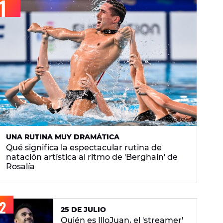
UNA RUTINA MUY DRAMÁTICA
Qué significa la espectacular rutina de
natación artística al ritmo de 'Berghain' de
Rosalía
25 DE JULIO
Quién es IlloJuan, el 'streamer'