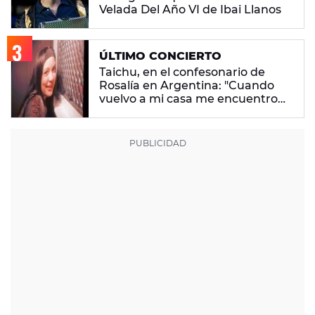
Velada Del Año VI de Ibai Llanos
ÚLTIMO CONCIERTO
Taichu, en el confesonario de
Rosalía en Argentina: "Cuando
vuelvo a mi casa me encuentro
con ropa que no era mía"