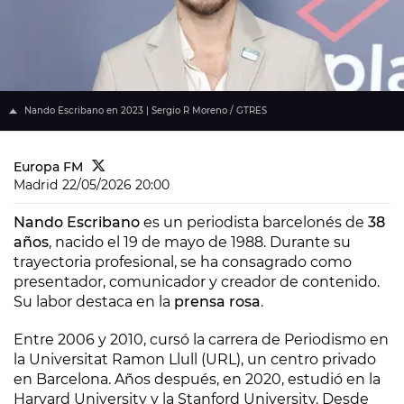
Nando Escribano en 2023 | Sergio R Moreno / GTRES
Europa FM
Madrid
22/05/2026 20:00
Nando Escribano
es un periodista barcelonés de
38
años
, nacido el 19 de mayo de 1988. Durante su
trayectoria profesional, se ha consagrado como
presentador, comunicador y creador de contenido.
Su labor destaca en la
prensa rosa
.
Entre 2006 y 2010, cursó la carrera de Periodismo en
la Universitat Ramon Llull (URL), un centro privado
en Barcelona. Años después, en 2020, estudió en la
Harvard University y la Stanford University. Desde