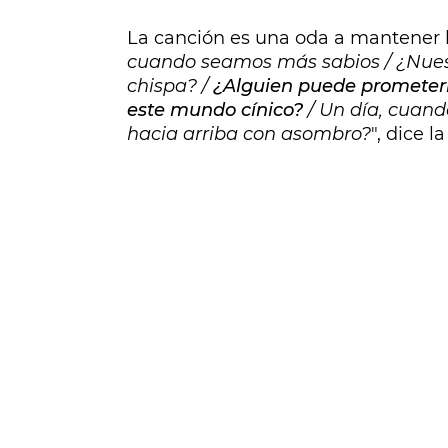
La canción es una oda a mantener la
cuando seamos más sabios / ¿Nues
chispa? /
¿Alguien puede prometerm
este mundo cínico?
/ Un día, cuand
hacia arriba con asombro?
", dice l