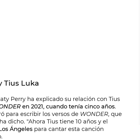
y Tius Luka
ty Perry ha explicado su relación con Tius
ONDER
en 2021, cuando tenía cinco años
.
ó para escribir los versos de
WONDER
, que
a dicho. "Ahora Tius tiene 10 años y el
Los Ángeles
para cantar esta canción
.