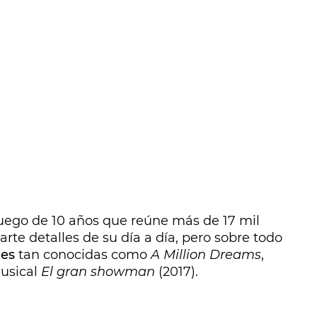
uego de 10 años que reúne más de 17 mil
te detalles de su día a día, pero sobre todo
nes
tan conocidas como
A Million Dreams
,
musical
El gran showman
(2017).