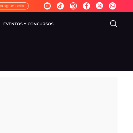
 programación
EVENTOS Y CONCURSOS
EVISIÓN
VIDA