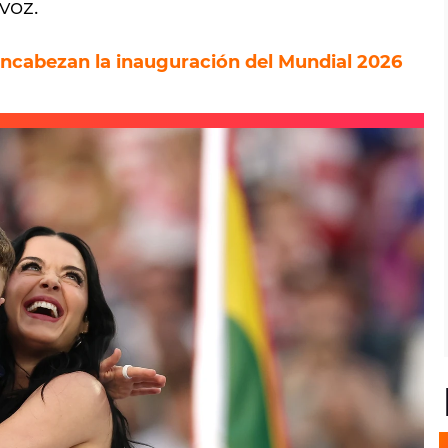
voz.
encabezan la inauguración del Mundial 2026