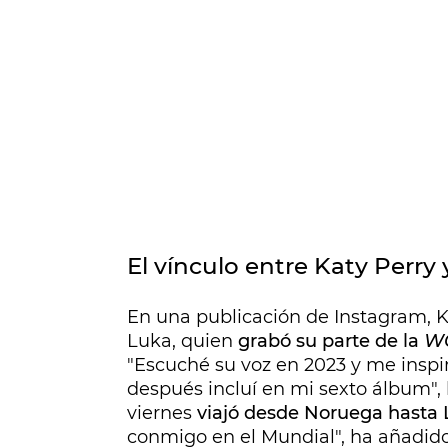
El vínculo entre Katy Perry 
En una publicación de Instagram, Ka
Luka, quien
grabó su parte de la
W
"Escuché su voz en 2023 y me inspir
después incluí en mi sexto álbum", h
viernes
viajó desde Noruega hasta 
conmigo en el Mundial", ha añadido