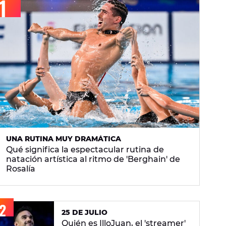
UNA RUTINA MUY DRAMÁTICA
Qué significa la espectacular rutina de
natación artística al ritmo de 'Berghain' de
Rosalía
25 DE JULIO
Quién es IlloJuan, el 'streamer'