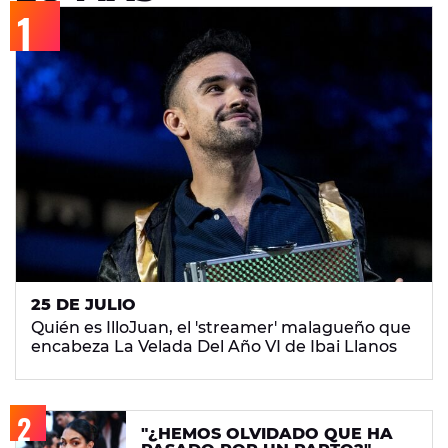
25 DE JULIO
Quién es IlloJuan, el 'streamer' malagueño que
encabeza La Velada Del Año VI de Ibai Llanos
"¿HEMOS OLVIDADO QUE HA