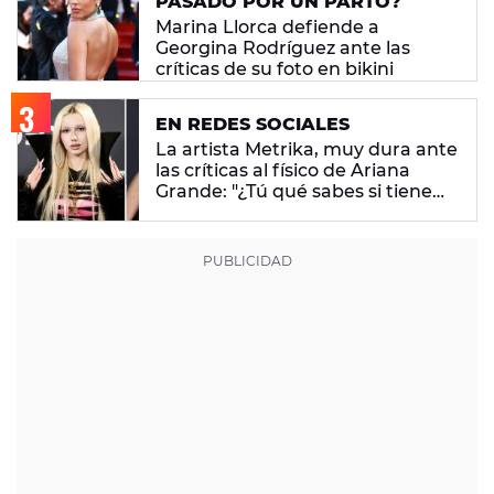
PASADO POR UN PARTO?"
Marina Llorca defiende a
Georgina Rodríguez ante las
críticas de su foto en bikini
EN REDES SOCIALES
La artista Metrika, muy dura ante
las críticas al físico de Ariana
Grande: "¿Tú qué sabes si tiene
un trastorno alimenticio?"