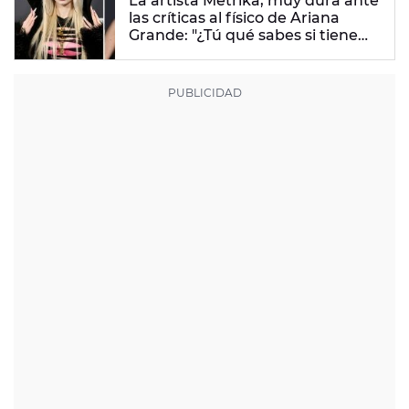
La artista Metrika, muy dura ante
las críticas al físico de Ariana
Grande: "¿Tú qué sabes si tiene
un trastorno alimenticio?"