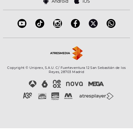
Bases de concursos
Android
iOS
Accesibilidad
Configuración de la privacidad
Copyright © Uniprex, S.A.U. C/ Fuerteventura 12 San Sebastián de los
Reyes, 28703 Madrid