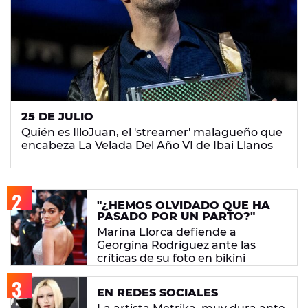
25 DE JULIO
Quién es IlloJuan, el 'streamer' malagueño que
encabeza La Velada Del Año VI de Ibai Llanos
"¿HEMOS OLVIDADO QUE HA
PASADO POR UN PARTO?"
Marina Llorca defiende a
Georgina Rodríguez ante las
críticas de su foto en bikini
EN REDES SOCIALES