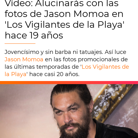
Vídeo: Alucinarás con las
fotos de Jason Momoa en
'Los Vigilantes de la Playa'
hace 19 años
Jovencísimo y sin barba ni tatuajes. Así luce
Jason Momoa
en las fotos promocionales de
las últimas temporadas de '
Los Vigilantes de
la Playa
' hace casi 20 años.