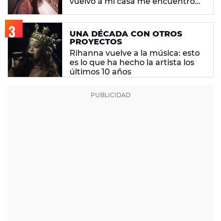
vuelvo a mi casa me encuentro
con ropa que no era mía"
UNA DÉCADA CON OTROS
PROYECTOS
Rihanna vuelve a la música: esto
es lo que ha hecho la artista los
últimos 10 años