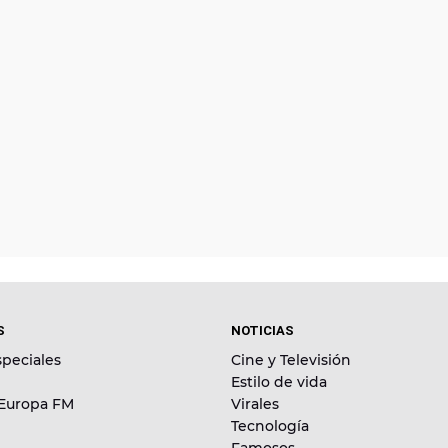
S
NOTICIAS
peciales
Cine y Televisión
Estilo de vida
 Europa FM
Virales
Tecnología