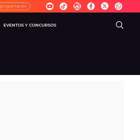
 programación
EVENTOS Y CONCURSOS
EVISIÓN
VIDA