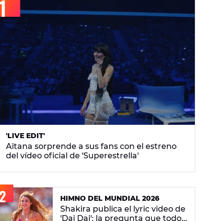
'LIVE EDIT'
Aitana sorprende a sus fans con el estreno
del vídeo oficial de 'Superestrella'
HIMNO DEL MUNDIAL 2026
Shakira publica el lyric video de
'Dai Dai': la pregunta que todos