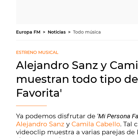
Europa FM
Noticias
Todo música
ESTRENO MUSICAL
Alejandro Sanz y Cami
muestran todo tipo de
Favorita'
Ya podemos disfrutar de
'Mi Persona Fa
Alejandro Sanz
y
C
amila Cabello
. Tal
videoclip muestra a varias parejas de