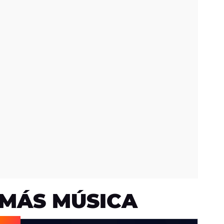
MÁS MÚSICA