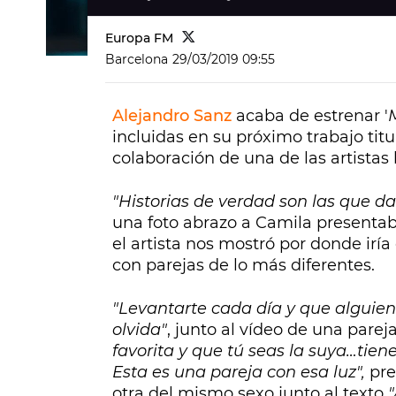
Europa FM
Barcelona
29/03/2019 09:55
Alejandro Sanz
acaba de estrenar '
M
incluidas en su próximo trabajo tit
colaboración de una de las artistas
"Historias de verdad son las que da
una foto abrazo a Camila presenta
el artista nos mostró por donde irí
con parejas de lo más diferentes.
"Levantarte cada día y que alguien
olvida"
, junto al vídeo de una parej
favorita y que tú seas la suya…tie
Esta es una pareja con esa luz",
pre
otra del mismo sexo junto al texto