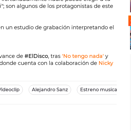
i"
; son algunos de los protagonistas de este
n un estudio de grabación interpretando el
avance de
#ElDisco
, tras
'No tengo nada'
y
 donde cuenta con la colaboración de
Nicky
Videoclip
Alejandro Sanz
Estreno musical