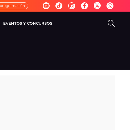
 programación
EVENTOS Y CONCURSOS
EVISIÓN
VIDA