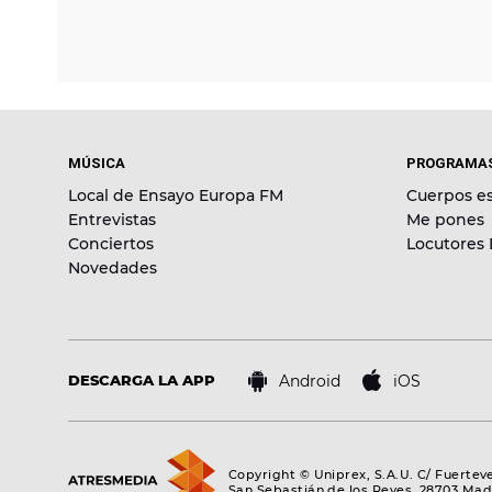
MÚSICA
PROGRAMA
Local de Ensayo Europa FM
Cuerpos es
Entrevistas
Me pones
Conciertos
Locutores
Novedades
Android
iOS
DESCARGA LA APP
Copyright © Uniprex, S.A.U. C/ Fuertev
San Sebastián de los Reyes, 28703 Mad