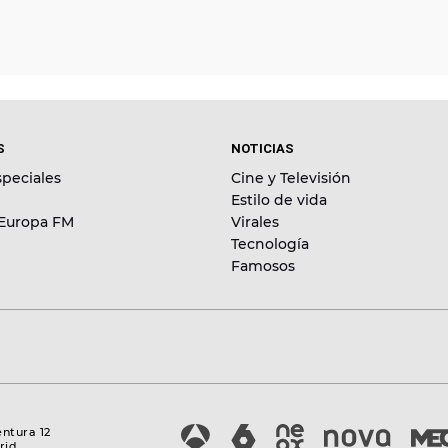
S
NOTICIAS
peciales
Cine y Televisión
Estilo de vida
 Europa FM
Virales
Tecnología
Famosos
entura 12
rid