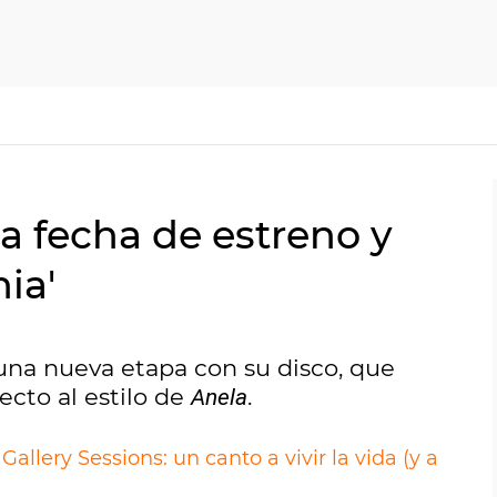
la fecha de estreno y
nia'
 una nueva etapa con su disco, que
ecto al estilo de
.
Anela
allery Sessions: un canto a vivir la vida (y a