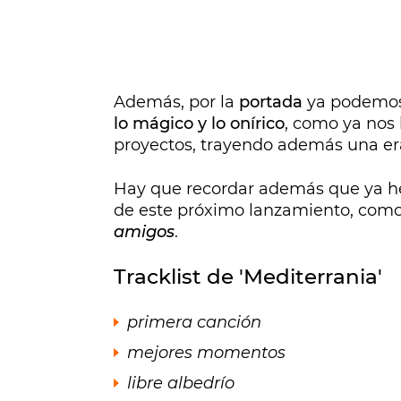
Además, por la
portada
ya podemos 
lo mágico y lo onírico
, como ya nos
proyectos, trayendo además una er
Hay que recordar además que ya h
de este próximo lanzamiento, com
amigos
.
Tracklist de 'Mediterrania'
primera canción
mejores momentos
libre albedrío