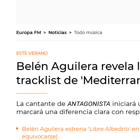
Europa FM
Noticias
Todo música
ESTE VERANO
Belén Aguilera revela 
tracklist de 'Mediterra
La cantante de
iniciará
ANTAGONISTA
marcará una diferencia clara con resp
Belén Aguilera estrena 'Libre Albedrío' en G
equivocarse)