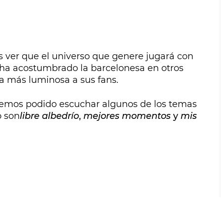
ver que el universo que genere jugará con
 ha acostumbrado la barcelonesa en otros
a más luminosa a sus fans.
emos podido escuchar algunos de los temas
o son
libre albedrío
,
mejores momentos
y
mis