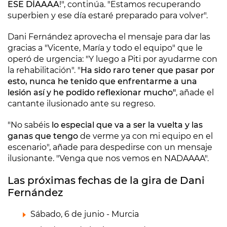
ESE DÍAAAA
!", continúa. "Estamos recuperando
superbien y ese día estaré preparado para volver".
Dani Fernández aprovecha el mensaje para dar las
gracias a "Vicente, María y todo el equipo" que le
operó de urgencia: "Y luego a Piti por ayudarme con
la rehabilitación". "
Ha sido raro tener que pasar por
esto, nunca he tenido que enfrentarme a una
lesión así y he podido reflexionar mucho"
, añade el
cantante ilusionado ante su regreso.
"No sabéis
lo especial que va a ser la vuelta y las
ganas que tengo
de verme ya con mi equipo en el
escenario", añade para despedirse con un mensaje
ilusionante. "Venga que nos vemos en NADAAAA".
Las próximas fechas de la gira de Dani
Fernández
Sábado, 6 de junio - Murcia