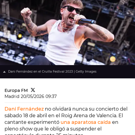
Dani Fernández en el Cruilla Festival 2023 | Getty Images
Europa FM
Madrid
20/05/2026 09:37
Dani Fernández
no olvidará nunca su concierto del
sábado 18 de abril en el Roig Arena de Valencia. El
cantante experimentó
una aparatosa caída
en
pleno
show
que le obligó a suspender el