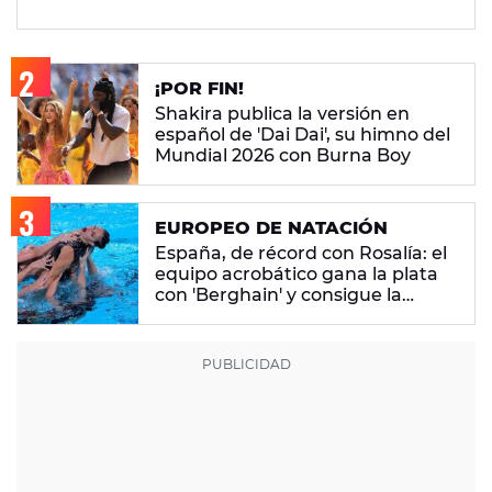
¡POR FIN!
Shakira publica la versión en
español de 'Dai Dai', su himno del
Mundial 2026 con Burna Boy
EUROPEO DE NATACIÓN
España, de récord con Rosalía: el
equipo acrobático gana la plata
con 'Berghain' y consigue la
mayor nota de impresión artística