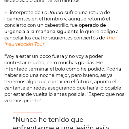
espectáculo durante 25 minutos.
El intérprete de
La Jauría
sufrió una rotura de
ligamentos en el hombro y, aunque retomó el
concierto con un cabestrillo, fue
operado de
urgencia a la mañana siguiente
lo que le obligó a
cancelar los cuatro siguientes conciertos de
The
Insurrección Tour
.
"Voy a estar un poco fuera y no voy a poder
contestar mucho, pero muchas gracias. He
intentado terminar el bolo como he podido. Podría
haber sido una noche mejor, pero bueno, así ya
tenemos algo que contar en el futuro", apuntó el
cantante en redes asegurando que haría lo posible
por estar de vuelta lo antes posible. "Espero que nos
veamos pronto".
"Nunca he tenido que
enfrentarme a una lesión así y