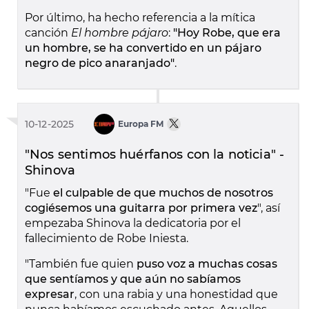
Por último, ha hecho referencia a la mítica
canción
El hombre pájaro
:
"Hoy Robe, que era
un hombre, se ha convertido en un pájaro
negro de pico anaranjado"
.
10-12-2025
Europa FM
"Nos sentimos huérfanos con la noticia" -
Shinova
"Fue
el culpable de que muchos de nosotros
cogiésemos una guitarra por primera vez
", así
empezaba Shinova la dedicatoria por el
fallecimiento de Robe Iniesta.
"También fue quien
puso voz a muchas cosas
que sentíamos y que aún no sabíamos
expresar
, con una rabia y una honestidad que