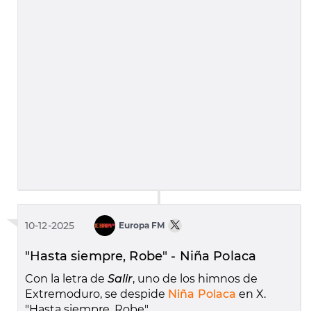
10-12-2025
Europa FM
"Hasta siempre, Robe" - Niña Polaca
Con la letra de
Salir
, uno de los himnos de
Extremoduro, se despide
Niña Polaca
en X.
"Hasta siempre, Robe".