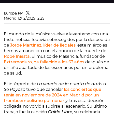
Europa FM
Madrid
12/12/2025 12:25
El mundo de la música vuelve a levantarse con una
triste noticia. Todavía sobrecogidos por la despedida
de
Jorge Martínez, líder de Ilegales
, este miércoles
hemos amanecido con el anuncio de la muerte de
Robe Iniesta
. El músico de Plasencia, fundador de
Extremoduro
,
ha fallecido a los 63 años
después de
un año apartado de los escenarios por un problema
de salud.
El intérprete de
La vereda de la puerta de atrás
o
So Payaso
tuvo que cancelar
los conciertos que
tenía en noviembre de 2024 en Madrid por un
tromboembolismo pulmonar
y, tras esta decisión
obligada, no volvió a subirse al escenario. Su último
trabajo fue la canción
Caída Libre
, su celebrada