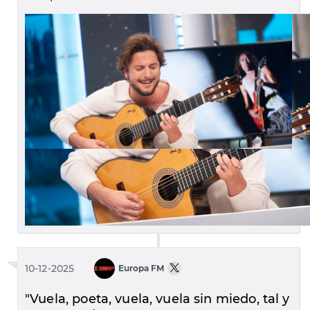
10-12-2025
Europa FM
"Vuela, poeta, vuela, vuela sin miedo, tal y