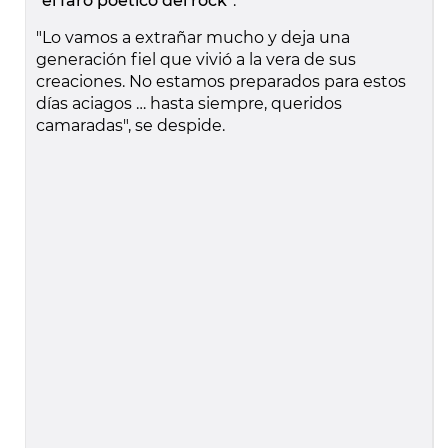
"el faro poético del rock"
.
"Lo vamos a extrañar mucho y deja una
generación fiel que vivió a la vera de sus
creaciones. No estamos preparados para estos
días aciagos … hasta siempre, queridos
camaradas", se despide.