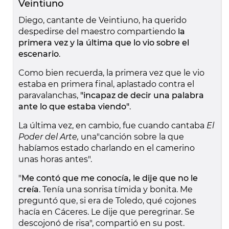
Veintiuno
Diego, cantante de Veintiuno, ha querido
despedirse del maestro compartiendo
la
primera vez y la última que lo vio sobre el
escenario
.
Como bien recuerda, la primera vez que le vio
estaba en primera final, aplastado contra el
paravalanchas,
"incapaz de decir una palabra
ante lo que estaba viendo"
.
La última vez, en cambio, fue cuando cantaba
El
Poder del Arte,
una"canción sobre la que
habíamos estado charlando en el camerino
unas horas antes".
"
Me contó que me conocía, le dije que no le
creía
. Tenía una sonrisa tímida y bonita. Me
preguntó que, si era de Toledo, qué cojones
hacía en Cáceres. Le dije que peregrinar. Se
descojonó de risa", compartió en su post.