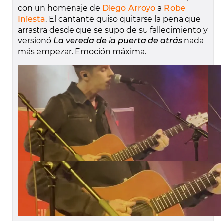
con un homenaje de
Diego Arroyo
a
Robe
Iniest
a
. El cantante quiso quitarse la pena que
arrastra desde que se supo de su fallecimiento y
versionó
La vereda de la puerta de atrás
nada
más empezar. Emoción máxima.