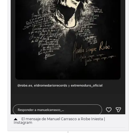
El mensaje de Manuel Carrasco a Robe Iniesta |
Instagram