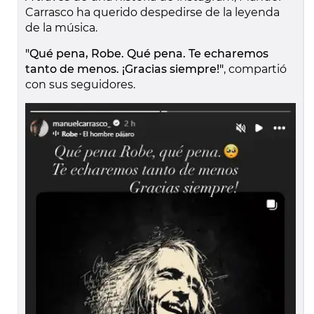
Carrasco ha querido despedirse de la leyenda
de la música.
"Qué pena, Robe. Qué pena. Te echaremos
tanto de menos. ¡Gracias siempre!"
, compartió
con sus seguidores.