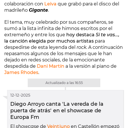
colaboración con
Leiva
que grabó para el disco del
madrileño
Gigante
.
El tema, muy celebrado por sus compañeros, se
sumó a la lista infinita de himnos escritos por el
extremeño y entre los que
hoy destaca
Si te vas...,
la canción elegida por muchos artistas
para
despedirse de esta leyenda del
rock
. A continuación
repasamos algunos de los mensajes que le han
dejado en redes sociales, de la emocionante
despedida de
Dani Martín
a la versión al piano de
James Rhodes
.
Actualizado a las 16:55
12-12-2025
Diego Arroyo canta 'La vereda de la
puerta de atrás' en el showcase de
Europa Fm
El
showcase
de
Veintiuno
en Castellón empezó