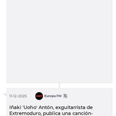
11-12-2025
Europa FM
Iñaki 'Uoho' Antón, exguitarrista de
Extremoduro, publica una canción-