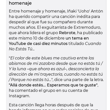
homenaje
Entre homenaje y homenaje, Iñaki 'Uoho' Antón
ha querido compartir una canción inédita para
despedir al que fue su compañero durante
muchos años. El exguitarrista de Extremoduro,
que ahora lidera el grupo
Rebrote
, ha publicado
este mismo 10 de diciembre
un tema en
YouTube de casi diez minutos
titulado
Cuando
No Estás Tú...
"
El color de este blues me cautiva entre los
abismos de mi zozobra desde que no estás tú /
Y la luna –que ahora es azul–, desconcierta la
dirección de mi trayectoria, cuando no estás tú
/ Porque no estás tú…
", dice una parte de la letra.
"Allá donde estés... Esperamos que te guste"
,
ha comentado el grupo en su cuenta de
Instagram.
Esta canción llega horas después de que la