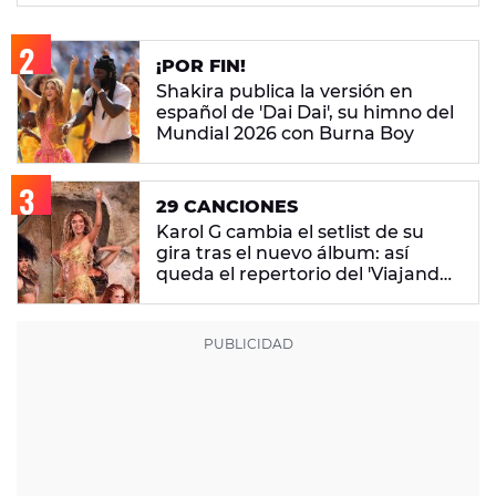
¡POR FIN!
Shakira publica la versión en
español de 'Dai Dai', su himno del
Mundial 2026 con Burna Boy
29 CANCIONES
Karol G cambia el setlist de su
gira tras el nuevo álbum: así
queda el repertorio del 'Viajando
Por El Mundo Tropitour'