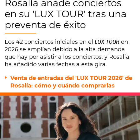
Rosalía añade conciertos
en su 'LUX TOUR' tras una
preventa de éxito
Los 42 conciertos iniciales en el
LUX TOUR
en
2026 se amplían debido a la alta demanda
que hay por asistir a los conciertos, y Rosalía
ha añadido varias fechas a esta gira.
Venta de entradas del 'LUX TOUR 2026' de
Rosalía: cómo y cuándo comprarlas