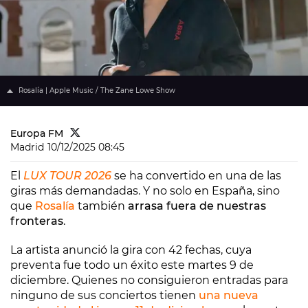
Rosalía | Apple Music / The Zane Lowe Show
Europa FM
Madrid
10/12/2025 08:45
El
LUX TOUR 2026
se ha convertido en una de las
giras más demandadas. Y no solo en España, sino
que
Rosalía
también
arrasa fuera de nuestras
fronteras
.
La artista anunció la gira con 42 fechas, cuya
preventa fue todo un éxito este martes 9 de
diciembre. Quienes no consiguieron entradas para
ninguno de sus conciertos tienen
una nueva