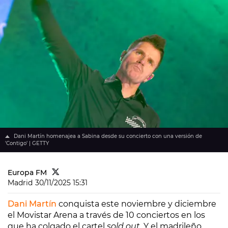
Dani Martín homenajea a Sabina desde su concierto con una versión de
'Contigo' | GETTY
Europa FM
Madrid
30/11/2025 15:31
Dani Martín
conquista este noviembre y diciembre
el Movistar Arena a través de 10 conciertos en los
que ha colgado el cartel
sold out
. Y el madrileño