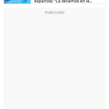
española: "La llevamos en la
sangre"