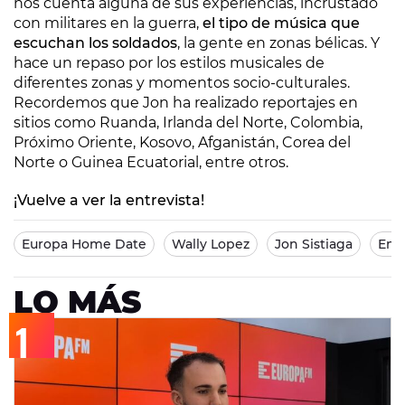
nos cuenta alguna de sus experiencias, incrustado
con militares en la guerra,
el tipo de música que
escuchan los soldados
, la gente en zonas bélicas. Y
hace un repaso por los estilos musicales de
diferentes zonas y momentos socio-culturales.
Recordemos que Jon ha realizado reportajes en
sitios como Ruanda, Irlanda del Norte, Colombia,
Próximo Oriente, Kosovo, Afganistán, Corea del
Norte o Guinea Ecuatorial, entre otros.
¡Vuelve a ver la entrevista!
Europa Home Date
Wally Lopez
Jon Sistiaga
Entr
LO MÁS