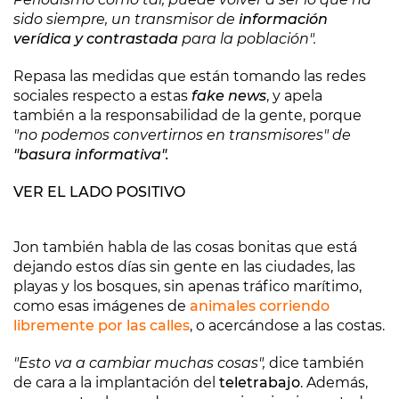
sido siempre, un transmisor de
información
verídica y contrastada
para la población".
Repasa las medidas que están tomando las redes
sociales respecto a estas
fake news
, y apela
también a la responsabilidad de la gente, porque
"no podemos convertirnos en transmisores" de
"basura informativa".
VER EL LADO POSITIVO
Jon también habla de las cosas bonitas que está
dejando estos días sin gente en las ciudades, las
playas y los bosques, sin apenas tráfico marítimo,
como esas imágenes de
animales corriendo
libremente por las calles
, o acercándose a las costas.
"Esto va a cambiar muchas cosas",
dice también
de cara a la implantación del
teletrabajo
. Además,