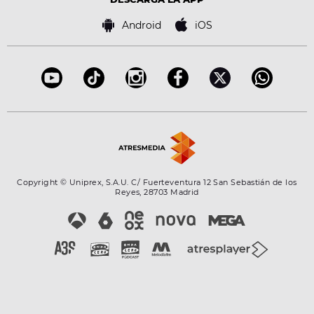
Tecnología
Política de cookies
Famosos
Bases de concursos
Android
iOS
Accesibilidad
Configuración de la privacidad
Copyright © Uniprex, S.A.U. C/ Fuerteventura 12 San Sebastián de los
Reyes, 28703 Madrid