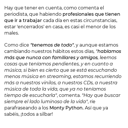
Hay que tener en cuenta, como comenta el
periodista, que habiendo
profesionales que tienen
que ir a trabajar
cada día en estas circunstancias,
estar 'encerrados' en casa, es casi el menor de los
males.
Como dice
"tenemos de todo"
, y aunque estamos
cambiando nuestros hábitos estos días
, "
hablamos
más que nunca con familiares y amigos
, leemos
cosas que teníamos pendientes, y en cuanto a
música, si bien es cierto que se está escuchando
menos música en streaming, estamos recurriendo
más a nuestros vinilos, a nuestros CDs, a nuestra
música de toda la vida, que ya no teníamos
tiempo de escucharla"
, comenta.
"Hay que buscar
siempre el lado luminoso de la vida"
, ríe
parafraseando a los
Monty Python.
Así que ya
sabéis, ¡todos a silbar!