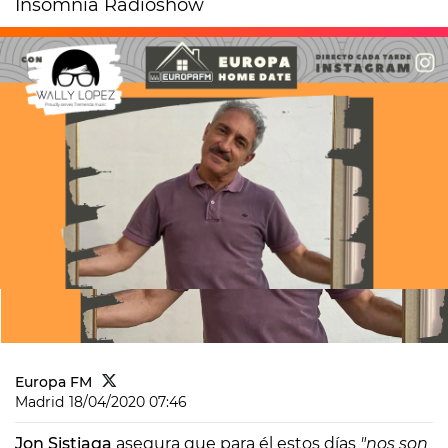
Insomnia Radioshow
Europa FM
Madrid
18/04/2020 07:46
Jon Sistiaga
asegura que para él estos días
"nos son