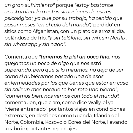
un gran sufrimiento"
porque
"estoy bastante
acostumbrado a estas situaciones de estrés
psicológico", ya que por su trabajo, ha tenido que
pasar meses "en el culo del mundo",
'perdido' en
sitios como Afganistán, con un plato de arroz al día,
pelándose de frío,
"y sin teléfono, sin wifi, sin Netflix,
sin whatsapp y sin nada".
Comenta que
"
tenemos la piel un poco fina
, nos
quejamos un poco de algo que nos está
superando, pero que si lo miramos, no deja de ser
como si hubiéramos pasado una de esas
enfermedades por las que tienes que estar en casa
sin salir un mes porque te has roto una pierna"
,
"comemos bien, nos vemos con todo el mundo",
comenta Jon, que claro, como dice Wally, él ya
"viene entrenado" por tantos viajes en condiciones
extremas, en destinos como Ruanda, Irlanda del
Norte, Colombia, Kosovo o Corea del Norte, llevando
a cabo impactantes reportajes.