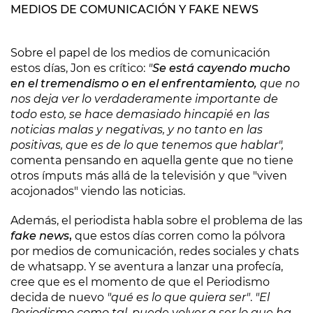
MEDIOS DE COMUNICACIÓN Y FAKE NEWS
Sobre el papel de los medios de comunicación
estos días, Jon es crítico:
"
Se está cayendo mucho
en el tremendismo o en el enfrentamiento,
que no
nos deja ver lo verdaderamente importante de
todo esto, se hace demasiado hincapié en las
noticias malas y negativas, y no tanto en las
positivas, que es de lo que tenemos que hablar",
comenta pensando en aquella gente que no tiene
otros ímputs más allá de la televisión y que "viven
acojonados" viendo las noticias.
Además, el periodista habla sobre el problema de las
fake news
,
que estos días corren como la pólvora
por medios de comunicación, redes sociales y chats
de whatsapp. Y se aventura a lanzar una profecía,
cree que es el momento de que el Periodismo
decida de nuevo
"qué es lo que quiera ser"
.
"El
Periodismo como tal, puede volver a ser lo que ha