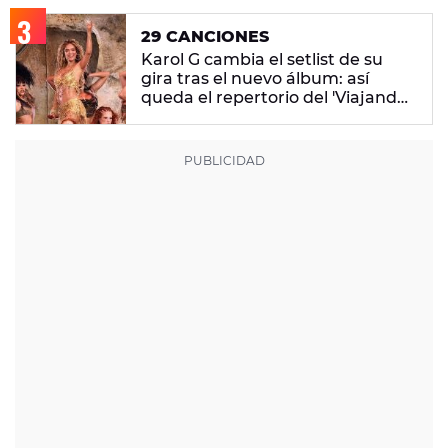
29 CANCIONES
Karol G cambia el setlist de su
gira tras el nuevo álbum: así
queda el repertorio del 'Viajando
Por El Mundo Tropitour'