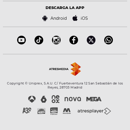
Virales
Advertencia legal
Tecnología
DESCARGA LA APP
Política de cookies
Famosos
Bases de concursos
Android
iOS
Accesibilidad
Configuración de la privacidad
Copyright © Uniprex, S.A.U. C/ Fuerteventura 12 San Sebastián de los
Reyes, 28703 Madrid