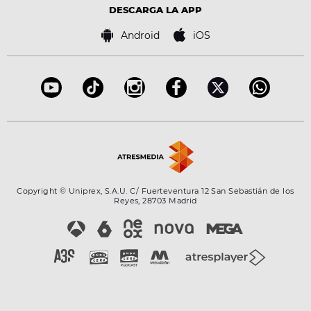
Advertencia legal
Tecnología
DESCARGA LA APP
Política de cookies
Famosos
Bases de concursos
Android
iOS
Accesibilidad
Configuración de la privacidad
Copyright © Uniprex, S.A.U. C/ Fuerteventura 12 San Sebastián de los
Reyes, 28703 Madrid