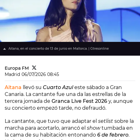
Aitana, en el concierto de 13 de junio en Mallorca. | Gtresonline
Europa FM
Madrid
06/07/2026 08:45
Aitana
llevó su
Cuarto Azul
este sábado a Gran
Canaria. La cantante fue una da las estrellas de la
tercera jornada de
Granca Live Fest 2026
y, aunque
su concierto empezó tarde, no defraudó.
La cantante, que tuvo que adaptar el
setlist
sobre la
marcha para acortarlo, arrancó el
show
tumbada en
la cama de su habitación entonando
6 de febrero
.