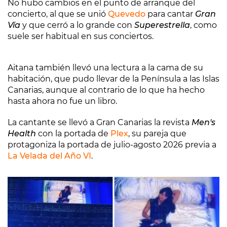
No hubo cambios en el punto de arranque del
concierto, al que se unió
Quevedo
para cantar
Gran
Vía
y que cerró a lo grande con
Superestrella
, como
suele ser habitual en sus conciertos.
Aitana también llevó una lectura a la cama de su
habitación, que pudo llevar de la Península a las Islas
Canarias, aunque al contrario de lo que ha hecho
hasta ahora no fue un libro.
La cantante se llevó a Gran Canarias la revista
Men's
Health
con la portada de
Plex
, su pareja que
protagoniza la portada de julio-agosto 2026 previa a
La Velada del Año VI
.