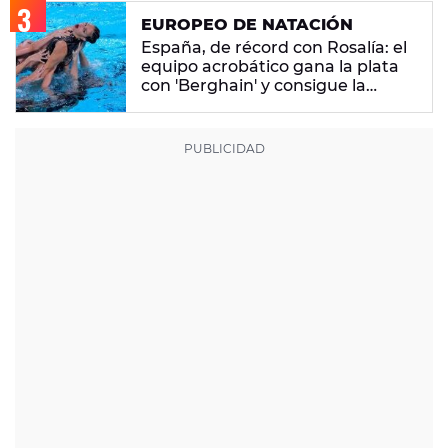
EUROPEO DE NATACIÓN
España, de récord con Rosalía: el
equipo acrobático gana la plata
con 'Berghain' y consigue la
mayor nota de impresión artística