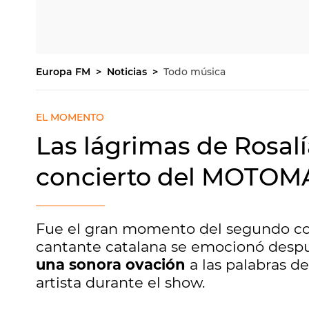
Europa FM
Noticias
Todo música
EL MOMENTO
Las lágrimas de Rosal
concierto del MOTOM
Fue el gran momento del segundo c
cantante catalana se emocionó desp
una sonora ovación
a las palabras d
artista durante el show.