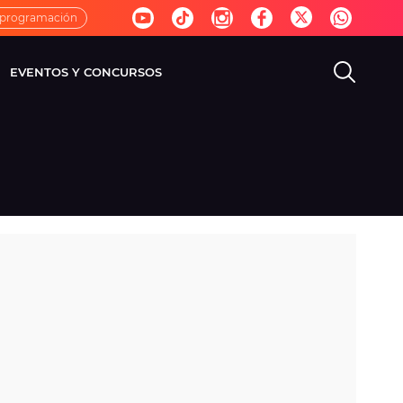
 programación
EVENTOS Y CONCURSOS
EVISIÓN
VIDA