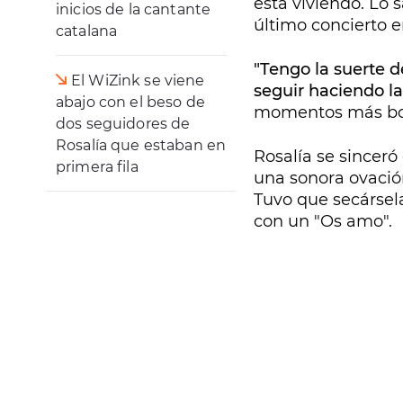
está viviendo. Lo 
inicios de la cantante
último concierto e
catalana
"Tengo la suerte 
El WiZink se viene
seguir haciendo la
abajo con el beso de
momentos más boni
dos seguidores de
Rosalía que estaban en
Rosalía se sinceró
primera fila
una sonora ovación
Tuvo que secársela
con un "Os amo".