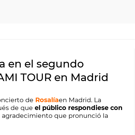
ía en el segundo
AMI TOUR en Madrid
oncierto de
Rosalía
en Madrid. La
ués de que
el público respondiese con
e agradecimiento que pronunció la