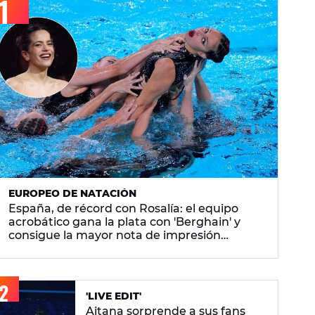
EUROPEO DE NATACIÓN
España, de récord con Rosalía: el equipo
acrobático gana la plata con 'Berghain' y
consigue la mayor nota de impresión
artística
'LIVE EDIT'
Aitana sorprende a sus fans