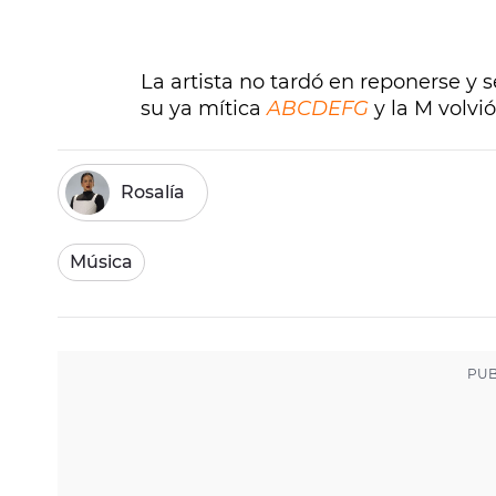
La artista no tardó en reponerse y s
su ya mítica
ABCDEFG
y la M volvió
Rosalía
Música