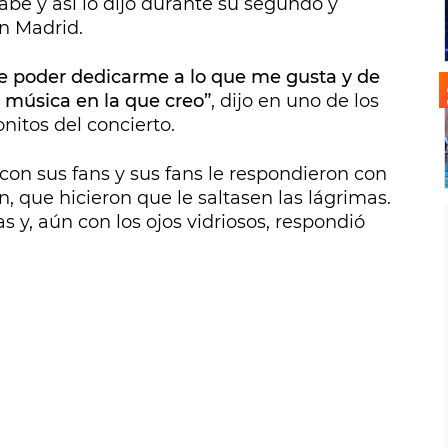
sabe y así lo dijo durante su segundo y
n Madrid.
de poder dedicarme a lo que me gusta y de
 música en la que creo”
, dijo en uno de los
tos del concierto.
 con sus fans y sus fans le respondieron con
, que hicieron que le saltasen las lágrimas.
s y, aún con los ojos vidriosos, respondió