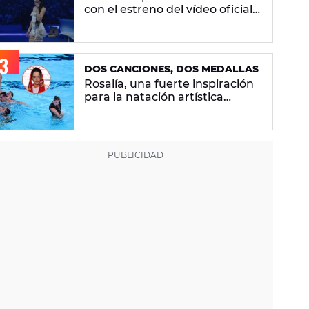
con el estreno del vídeo oficial
de 'Superestrella'
DOS CANCIONES, DOS MEDALLAS
Rosalía, una fuerte inspiración
para la natación artística
española: "La llevamos en la
sangre"