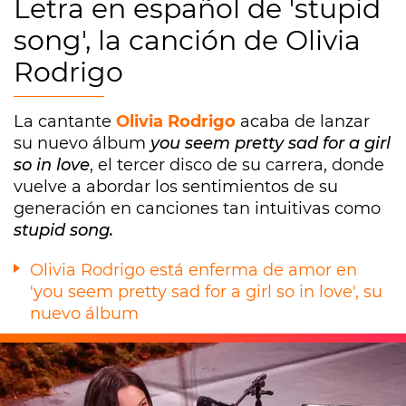
Letra en español de 'stupid
song', la canción de Olivia
Rodrigo
La cantante
Olivia Rodrigo
acaba de lanzar
su nuevo álbum
you seem pretty sad for a girl
so in love
, el tercer disco de su carrera, donde
vuelve a abordar los sentimientos de su
generación en canciones tan intuitivas como
stupid song.
Olivia Rodrigo está enferma de amor en
'you seem pretty sad for a girl so in love', su
nuevo álbum