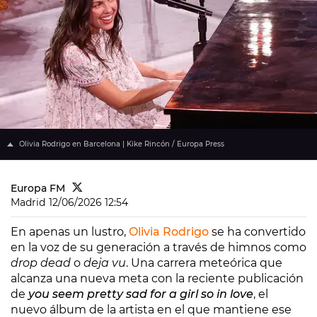
Olivia Rodrigo en Barcelona | Kike Rincón / Europa Press
Europa FM
Madrid
12/06/2026 12:54
En apenas un lustro,
Olivia Rodrigo
se ha convertido
en la voz de su generación a través de himnos como
drop dead
o
deja vu
. Una carrera meteórica que
alcanza una nueva meta con la reciente publicación
de
you seem pretty sad for a girl so in love
, el
nuevo álbum de la artista en el que mantiene ese