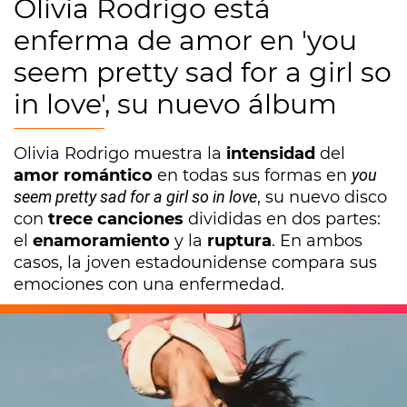
Olivia Rodrigo está
enferma de amor en 'you
seem pretty sad for a girl so
in love', su nuevo álbum
Olivia Rodrigo muestra la
intensidad
del
amor romántico
en todas sus formas en
you
seem pretty sad for a girl so in love
, su nuevo disco
con
trece canciones
divididas en dos partes:
el
enamoramiento
y la
ruptura
. En ambos
casos, la joven estadounidense compara sus
emociones con una enfermedad.