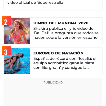
vídeo oficial de 'Superestrella'
HIMNO DEL MUNDIAL 2026
Shakira publica el lyric video de
'Dai Dai': la pregunta que todos se
hacen sobre la versión en español
EUROPEO DE NATACIÓN
España, de récord con Rosalía: el
equipo acrobático gana la plata
con 'Berghain' y consigue la
mayor nota de impresión artística