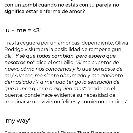
con un zombi cuando no estás con tu pareja no
significa estar enferma de amor?
'u + me = ˂3'
Tras la ceguera por un amor casi dependiente, Olivia
Rodrigo vislumbra la posibilidad de romper algún
día: "
Y sé que todos cambian, pero espero que
nosotros no
", dice el estribillo. "
Si me cuentas de
nuevo cómo nos conocimos y lo que pensaste de
mí / A veces, me siento abrumada y me adelanto
demasiado / Y a menudo tengo la sensación de
que nunca querré a alguien más
", añade en el
puente, donde hace evidente su necesidad de
imaginarse un "vivieron felices y comieron perdices".
'my way'