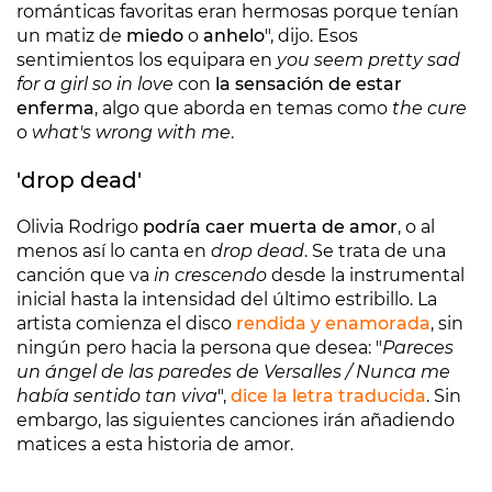
románticas favoritas eran hermosas porque tenían
un matiz de
miedo
o
anhelo
", dijo. Esos
sentimientos los equipara en
you seem pretty sad
for a girl so in love
con
la sensación de estar
enferma
, algo que aborda en temas como
the cure
o
what's wrong with me
.
'drop dead'
Olivia Rodrigo
podría caer muerta de amor
, o al
menos así lo canta en
drop dead
. Se trata de una
canción que va
in crescendo
desde la instrumental
inicial hasta la intensidad del último estribillo. La
artista comienza el disco
rendida y enamorada
, sin
ningún pero hacia la persona que desea: "
Pareces
un ángel de las paredes de Versalles / Nunca me
había sentido tan viva
",
dice la letra traducida
. Sin
embargo, las siguientes canciones irán añadiendo
matices a esta historia de amor.