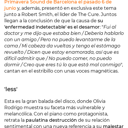
Primavera Sound de Barcelona el pasado 6 de
junio
y, además, presentó en exclusiva este tema
junto a Robert Smith, el líder de The Cure. Juntos
llegan a la conclusión de que la causa de
su
'enfermedad indetectable' es el desamor
: "
Fui al
doctor y me dijo que estaba bien / Debería hablarlo
con un amigo / Pero no puedo levantarme de la
cama / Mi cabeza da vueltas y tengo el estómago
revuelto / Dicen que estoy enamorada, así que es
difícil admitir que / No puedo comer, no puedo
dormir / Creo que eres tú lo que está mal conmigo
",
cantan en el estribillo con unas voces magnéticas.
'less'
Esta es la gran balada del disco, donde Olivia
Rodrigo muestra su faceta más vulnerable y
melancólica. Con el piano como protagonista,
retrata la
paulatina destrucción
de su relación
sentimental con una nueva referencia a su
malestar