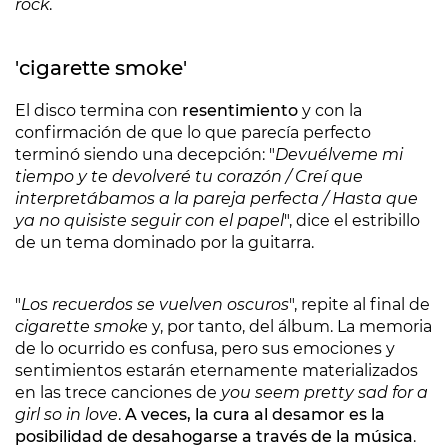
rock
.
'cigarette smoke'
El disco termina con
resentimiento
y con la
confirmación de que lo que parecía perfecto
terminó siendo una decepción: "
Devuélveme mi
tiempo y te devolveré tu corazón / Creí que
interpretábamos a la pareja perfecta / Hasta que
ya no quisiste seguir con el papel
", dice el estribillo
de un tema dominado por la guitarra.
"
Los recuerdos se vuelven oscuros
", repite al final de
cigarette smoke
y, por tanto, del álbum. La memoria
de lo ocurrido es confusa, pero sus emociones y
sentimientos estarán eternamente materializados
en las trece canciones de
you seem pretty sad for a
girl so in love
.
A veces, la cura al desamor es la
posibilidad de desahogarse a través de la música
.