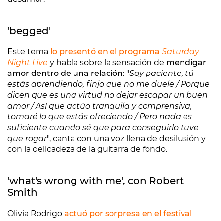
'begged'
Este tema
lo presentó en el programa
Saturday
Night Live
y habla sobre la sensación de
mendigar
amor dentro de una relación
: "
Soy paciente, tú
estás aprеndiendo, finjo que no me duele / Porque
dicen que es una virtud no dejar escapar un buen
amor / Así que actúo tranquila y comprensiva,
tomaré lo que estás ofreciendo / Pero nada es
suficiente cuando sé que para conseguirlo tuve
que rogar
", canta con una voz llena de desilusión y
con la delicadeza de la guitarra de fondo.
'what's wrong with me', con Robert
Smith
Olivia Rodrigo
actuó por sorpresa en el festival