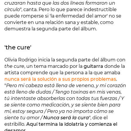
cruzaran hasta que las dos líneas formaron un
círculo
", canta. Pero lo que parece indestructible
puede romperse si 'la enfermedad del amor' no se
convierte en una relación sana y estable, como
demuestra la segunda parte del álbum.
'the cure'
Olivia Rodrigo inicia la segunda parte del álbum con
the cure
, un tema marcado por la
guitarra
donde la
artista comprende que la persona a la que amaba
nunca será la solución a sus propios problemas
.
"
Pero mi cabeza está llena de veneno, y mi corazón
está lleno de dudas / Tengo toxinas en mis venas,
tú intentaste absorberlas con todas tus fuerzas / Y
se siente como medicación, y se siente bien para
mí, estoy segura / Pero ya no importa cómo se
siente tu amor /
Nunca será la cura
", dice el
estribillo.
Aquí termina la idolatría y comienza el
desamor
.