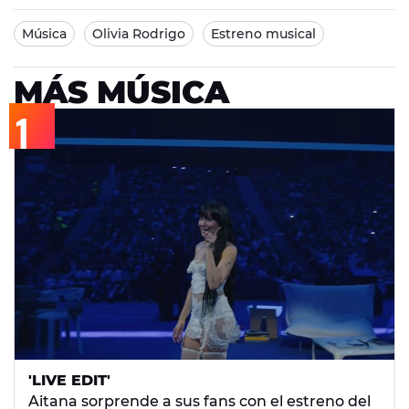
Música
Olivia Rodrigo
Estreno musical
MÁS MÚSICA
'LIVE EDIT'
Aitana sorprende a sus fans con el estreno del