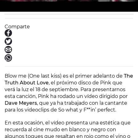
europafm.com
Barcelona
30/07/2012 14:24
Comparte
Blow me (One last kiss)
es el primer adelanto de
The
Truth About Love
, el próximo disco de Pink que
verá la luz el 18 de septiembre. Para presentarnos
esta canción, Pink ha rodado un vídeo dirigido por
Dave Meyers
, que ya ha trabajado con la cantante
para los videoclips de
So what
y
F**in’ perfect
.
En esta ocasión, el vídeo presenta una estética que
recuerda al cine mudo en blanco y negro con
algunos toques que resaltan en rojo como el vino o