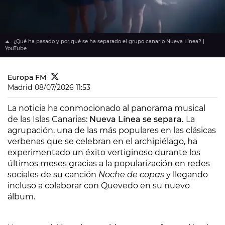
¿Qué ha pasado y por qué se ha separado el grupo canario Nueva Línea? |
YouTube
Europa FM
Madrid
08/07/2026 11:53
La noticia ha conmocionado al panorama musical
de las Islas Canarias:
Nueva Línea se separa.
La
agrupación, una de las más populares en las clásicas
verbenas que se celebran en el archipiélago, ha
experimentado un éxito vertiginoso durante los
últimos meses gracias a la popularización en redes
sociales de su canción
Noche de copas
y llegando
incluso a colaborar con Quevedo en su nuevo
álbum.