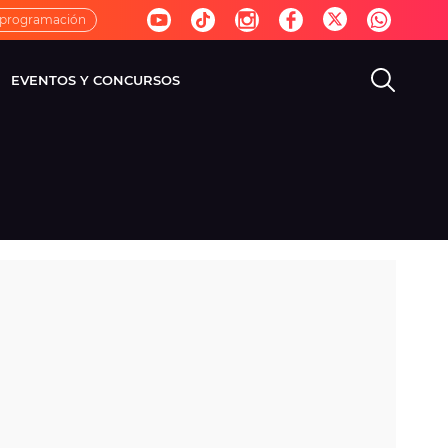
 programación
EVENTOS Y CONCURSOS
EVISIÓN
VIDA