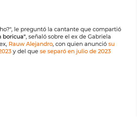
cho?", le preguntó la cantante que compartió
n boricua"
, señaló sobre el ex de Gabriela
ex,
Rauw Alejandro
, con quien anunció
su
2023
y del que
se separó en julio de 2023