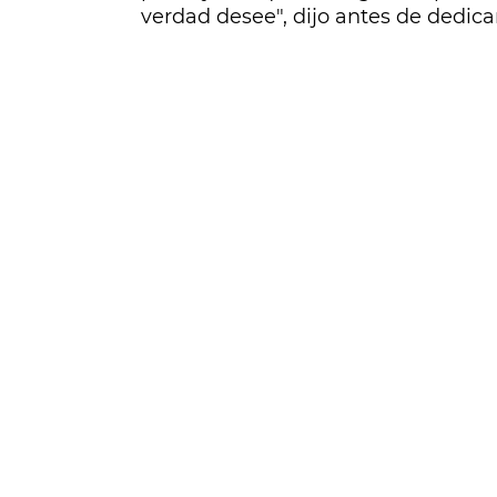
verdad desee", dijo antes de dedica