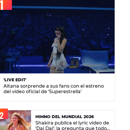
'LIVE EDIT'
Aitana sorprende a sus fans con el estreno
del vídeo oficial de 'Superestrella'
HIMNO DEL MUNDIAL 2026
Shakira publica el lyric video de
'Dai Dai': la pregunta que todos