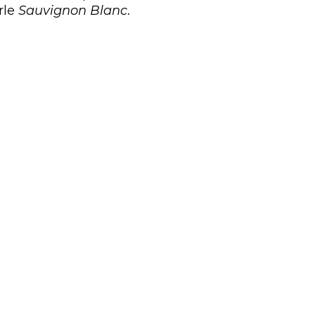
rle
Sauvignon Blanc
.