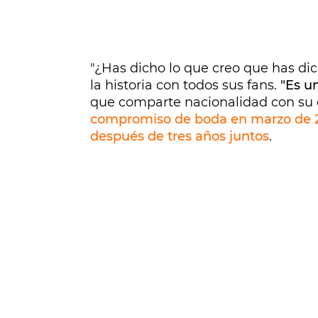
"¿Has dicho lo que creo que has di
la historia con todos sus fans.
"Es u
que comparte nacionalidad con su 
compromiso de boda en marzo de 
después de tres años juntos
.