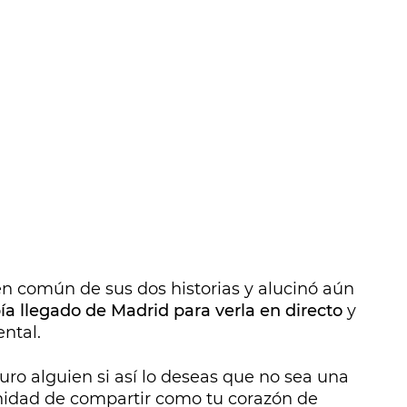
en común de sus dos historias y alucinó aún
ía llegado de Madrid para verla en directo
y
ental.
uro alguien si así lo deseas que no sea una
unidad de compartir como tu corazón de