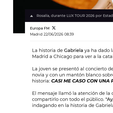
Rosalía, durante LUX TOUR 2026 por Estad
Europa FM
Madrid
22/06/2026 08:39
La historia de
Gabriela
ya ha dado l
Madrid a Chicago para ver a la catal
La joven se presentó al concierto de
novia y con un mantón blanco sobr
historia:
CASI ME CASO CON UNA 
El mensaje llamó la atención de la 
compartirlo con todo el público.
"Ay
indagando en la historia de Gabriel