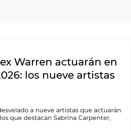
lex Warren actuarán en
26: los nueve artistas
svelado a nueve artistas que actuarán
 los que destacan Sabrina Carpenter,