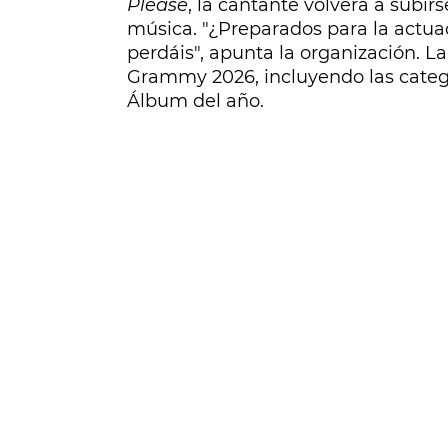
Please
, la cantante volverá a subir
música. "¿Preparados para la actua
perdáis", apunta la organización. L
Grammy 2026, incluyendo las catego
Álbum del año.