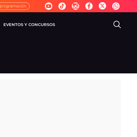
 programación
EVENTOS Y CONCURSOS
EVISIÓN
VIDA